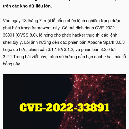
trên các kho dữ liệu lớn.
Vào ngày 18 tháng 7, một lỗ hổng chèn lệnh nghiêm trọng được
phát hiện trong framework này. Có mã định danh CVE-2022-
33891 (CVSS:8.8), lỗ hổng cho phép hacker thực thi các lệnh
shell tùy ý. Lỗi ảnh hưởng đến các phiên bản Apache Spark 3.0.3
hoặc cũ hơn, phiên bản 3.1.1 tới 3.1.2, và phiên bản 3.2.0 tới
3.2.1.Trong bài viết này, mình sẽ hướng dẫn bạn cách khai thác lỗ
hổng này.