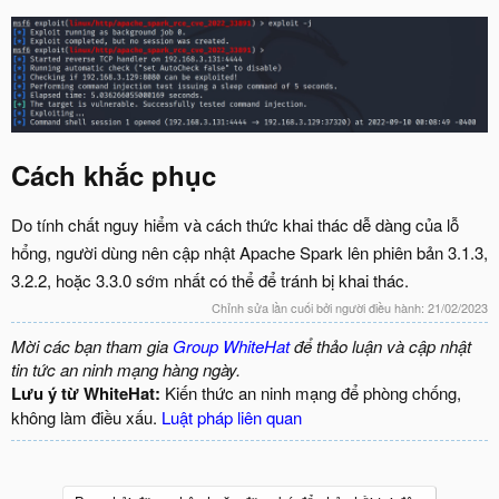
Cách khắc phục
Do tính chất nguy hiểm và cách thức khai thác dễ dàng của lỗ
hổng, người dùng nên cập nhật Apache Spark lên phiên bản 3.1.3,
3.2.2, hoặc 3.3.0 sớm nhất có thể để tránh bị khai thác.
Chỉnh sửa lần cuối bởi người điều hành:
21/02/2023
Mời các bạn tham gia
Group WhiteHat
để thảo luận và cập nhật
tin tức an ninh mạng hàng ngày.
Lưu ý từ WhiteHat:
Kiến thức an ninh mạng để phòng chống,
không làm điều xấu.
Luật pháp liên quan