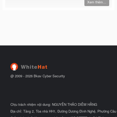
Xem thêm…
@ 2009 -
2026
Bkav Cyber Security
Chịu trách nhiệm nội dung: NGUYỄN THẢO DIỄM HẰNG
Địa chỉ: Tầng 2, Tòa nhà HH1, Đường Dương Đình Nghệ, Phường Cầu 