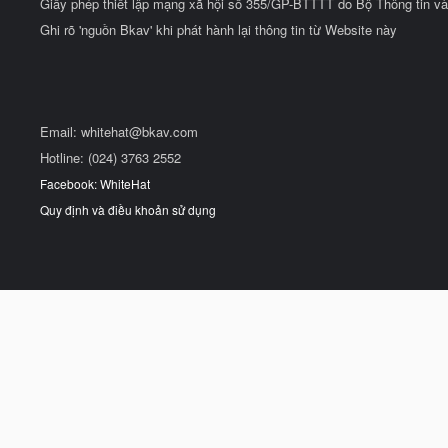
Giấy phép thiết lập mạng xã hội số 355/GP-BTTTT do Bộ Thông tin và
Ghi rõ 'nguồn Bkav' khi phát hành lại thông tin từ Website này
Email:
whitehat@bkav.com
Hotline: (024) 3763 2552
Facebook: WhiteHat
Quy định và điều khoản sử dụng