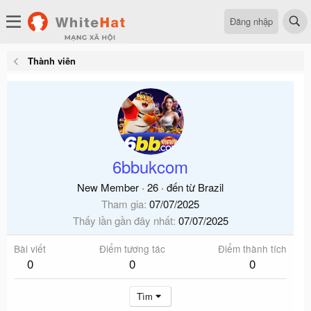
Đăng nhập
Thành viên
6bbukcom
New Member
·
26
·
đến từ
Brazil
Tham gia
07/07/2025
Thấy lần gần đây nhất
07/07/2025
Bài viết
Điểm tương tác
Điểm thành tích
0
0
0
Tìm