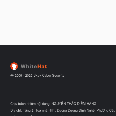
@ 2009 -
2026
Bkav Cyber Security
Chịu trách nhiệm nội dung: NGUYỄN THẢO DIỄM HẰNG
Địa chỉ: Tầng 2, Tòa nhà HH1, Đường Dương Đình Nghệ, Phường Cầu 