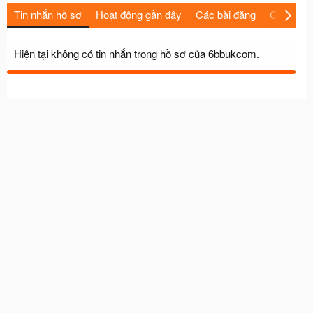
Tin nhắn hồ sơ
Hoạt động gần đây
Các bài đăng
Giới thiệu
Hiện tại không có tin nhắn trong hồ sơ của 6bbukcom.