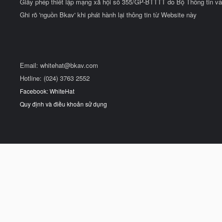
Giấy phép thiết lập mạng xã hội số 355/GP-BTTTT do Bộ Thông tin và
Ghi rõ 'nguồn Bkav' khi phát hành lại thông tin từ Website này
Email:
whitehat@bkav.com
Hotline: (024) 3763 2552
Facebook: WhiteHat
Quy định và điều khoản sử dụng