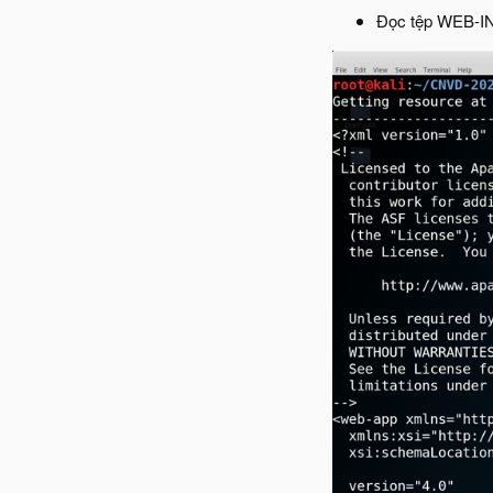
Đọc tệp WEB-I