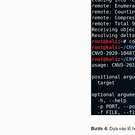
Bước 4:
Dựa vào lỗ h