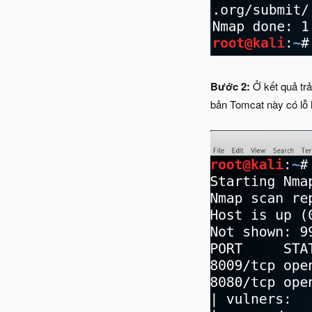
Bước 2:
Ở kết quả tr
bản Tomcat này có lỗ