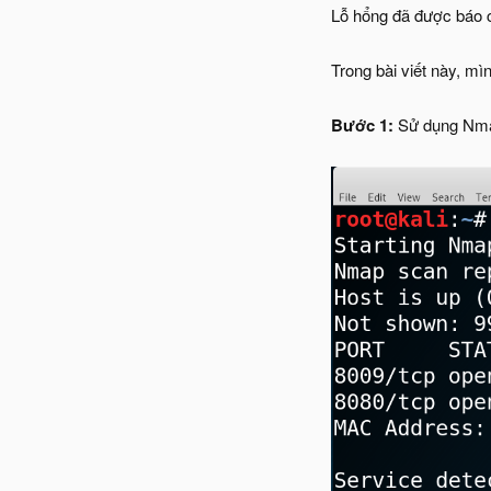
Lỗ hổng đã được báo c
Trong bài viết này, m
Bước 1:
Sử dụng Nma