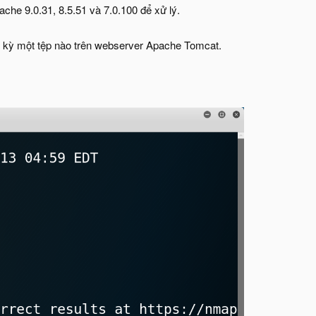
he 9.0.31, 8.5.51 và 7.0.100 để xử lý.
t kỳ một tệp nào trên webserver Apache Tomcat.