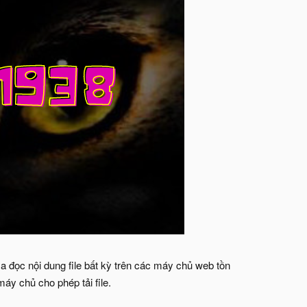
 đọc nội dung file bất kỳ trên các máy chủ web tồn
áy chủ cho phép tải file.