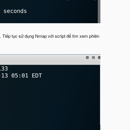
. Tiếp tục sử dụng Nmap với script để tìm xem phiên