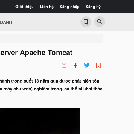
Giới thiệu
Liên hệ
Đăng nhập
Đăng ký
 DANH
server Apache Tomcat
t hành trong suốt 13 năm qua được phát hiện tồn
trên máy chủ web) nghiêm trọng, có thể bị khai thác