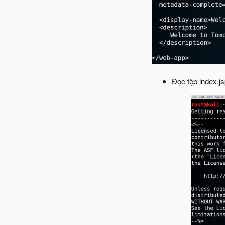
Đọc tệp index.j