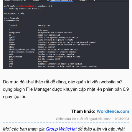
Do mức độ khai thác rất dễ dàng, các quản trị viên website sử
dụng plugin File Manager được khuyên cập nhật lên phiên bản 6.9
ngay lập tức.
Tham khảo:
Wordfence.com
Chỉnh sửa lần cuối bởi người điều hành:
10/03/2023
Mời các bạn tham gia
Group WhiteHat
để thảo luận và cập nhật