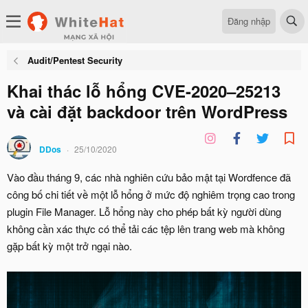
Đăng nhập
Audit/Pentest Security
Khai thác lỗ hổng CVE-2020–25213
và cài đặt backdoor trên WordPress
DDos
25/10/2020
Vào đầu tháng 9, các nhà nghiên cứu bảo mật tại Wordfence đã
công bố chi tiết về một lỗ hổng ở mức độ nghiêm trọng cao trong
plugin File Manager. Lỗ hổng này cho phép bất kỳ người dùng
không cần xác thực có thể tải các tệp lên trang web mà không
gặp bất kỳ một trở ngại nào.