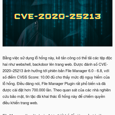
Bằng việc sử dụng lỗ hổng này, kẻ tấn công có thể tải các tệp độc
hai như webshell, backdoor lên trang web. Được đánh số CVE-
2020–25213 ảnh hưởng tới phiên bản File Manager 6.0 - 6.8, với
số điểm CVSS Score: 10.00 đủ cho thấy mức độ nguy hiểm của
lỗ hổng. Điều đáng nói, File Manager Plugin rất phổ biến và đã
được cài đặt hơn 700.000 lần. Theo quan sát của các nhà nghiên
cứu bảo mật, tin tặc đã khai thác lỗ hổng này để chiếm quyền
điều khiển trang web.