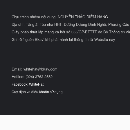
Chịu trách nhiệm nội dung: NGUYỄN THẢO DIỄM HẰNG
Địa chỉ: Tầng 2, Tòa nhà HH1, Đường Dương Đình Nghệ, Phường Cầu 
Giấy phép thiết lập mạng xã hội số 355/GP-BTTTT do Bộ Thông tin và
Ghi rõ 'nguồn Bkav' khi phát hành lại thông tin từ Website này
Email:
whitehat@bkav.com
Hotline: (024) 3763 2552
Facebook: WhiteHat
Quy định và điều khoản sử dụng