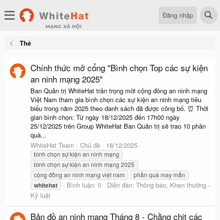
Đăng nhập
Thẻ
Chính thức mở cổng "Bình chọn Top các sự kiện
an ninh mạng 2025"
Ban Quản trị WhiteHat trân trọng mời cộng đồng an ninh mạng
Việt Nam tham gia bình chọn các sự kiện an ninh mạng tiêu
biểu trong năm 2025 theo danh sách đã được công bố. ⏰ Thời
gian bình chọn: Từ ngày 18/12/2025 đến 17h00 ngày
25/12/2025 trên Group WhiteHat Ban Quản trị sẽ trao 10 phần
quà...
WhiteHat Team
Chủ đề
18/12/2025
bình chọn sự kiện an ninh mạng
bình chọn sự kiện an ninh mạng 2025
cộng đồng an ninh mạng việt nam
phần quà may mắn
Bình luận: 0
Diễn đàn:
Thông báo, Khen thưởng -
whitehat
Kỷ luật
Bản đồ an ninh mạng Tháng 8 - Chằng chịt các