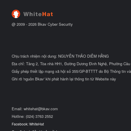
@ 2009 -
2026
Bkav Cyber Security
Chịu trách nhiệm nội dung: NGUYỄN THẢO DIỄM HẰNG
Địa chỉ: Tầng 2, Tòa nhà HH1, Đường Dương Đình Nghệ, Phường Cầu 
Giấy phép thiết lập mạng xã hội số 355/GP-BTTTT do Bộ Thông tin và
Ghi rõ 'nguồn Bkav' khi phát hành lại thông tin từ Website này
Email:
whitehat@bkav.com
Hotline: (024) 3763 2552
Facebook: WhiteHat