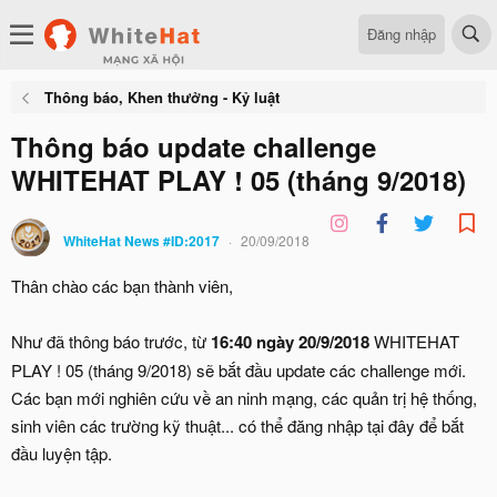
Đăng nhập
Thông báo, Khen thưởng - Kỷ luật
Thông báo update challenge
WHITEHAT PLAY ! 05 (tháng 9/2018)
WhiteHat News #ID:2017
20/09/2018
Thân chào các bạn thành viên,
Như đã thông báo trước, từ
16:40 ngày 20/9/2018
WHITEHAT
PLAY ! 05 (tháng 9/2018) sẽ bắt đầu update các challenge mới.
Các bạn mới nghiên cứu về an ninh mạng, các quản trị hệ thống,
sinh viên các trường kỹ thuật... có thể đăng nhập tại đây để bắt
đầu luyện tập.