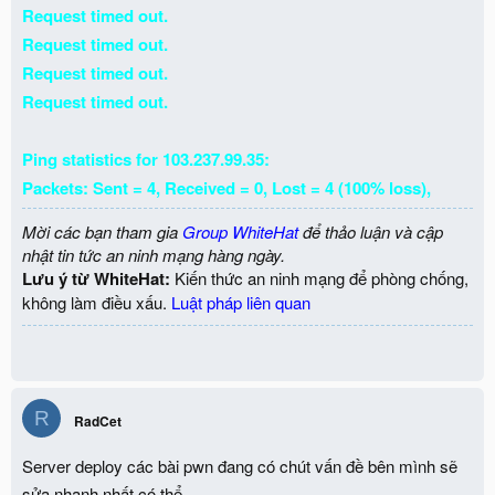
Request timed out.
Request timed out.
Request timed out.
Request timed out.
Ping statistics for 103.237.99.35:
Packets: Sent = 4, Received = 0, Lost = 4 (100% loss),
Mời các bạn tham gia
Group WhiteHat
để thảo luận và cập
nhật tin tức an ninh mạng hàng ngày.
Lưu ý từ WhiteHat:
Kiến thức an ninh mạng để phòng chống,
không làm điều xấu.
Luật pháp liên quan
R
RadCet
Server deploy các bài pwn đang có chút vấn đề bên mình sẽ
sửa nhanh nhất có thể