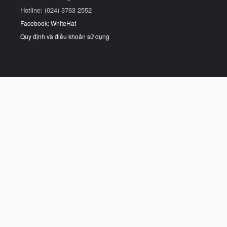
Hotline: (024) 3763 2552
Facebook: WhiteHat
Quy định và điều khoản sử dụng