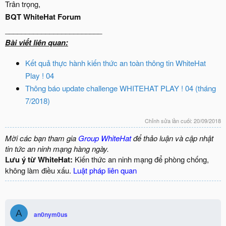
Trân trọng,
BQT WhiteHat Forum
________________________
Bài viết liên quan:
Kết quả thực hành kiến thức an toàn thông tin WhiteHat
Play ! 04
Thông báo update challenge WHITEHAT PLAY ! 04 (tháng
7/2018)
Chỉnh sửa lần cuối:
20/09/2018
Mời các bạn tham gia
Group WhiteHat
để thảo luận và cập nhật
tin tức an ninh mạng hàng ngày.
Lưu ý từ WhiteHat:
Kiến thức an ninh mạng để phòng chống,
không làm điều xấu.
Luật pháp liên quan
A
an0nym0us