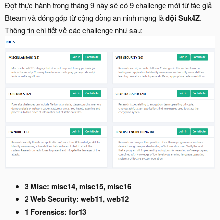
Đợt thực hành trong tháng 9 này sẽ có 9 challenge mới từ tác giả
Bteam và đóng góp từ cộng đồng an ninh mạng là
đội Suk4Z
.
Thông tin chi tiết về các challenge như sau:
3 Misc: misc14, misc15, misc16
2 Web Security: web11, web12
1 Forensics: for13