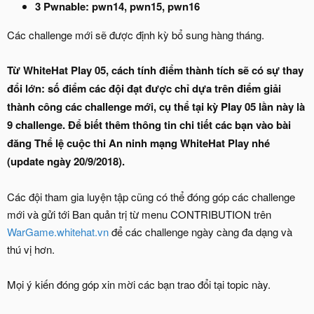
3 Pwnable: pwn14, pwn15, pwn16
Các challenge mới sẽ được định kỳ bổ sung hàng tháng.
Từ WhiteHat Play 05, cách tính điểm thành tích sẽ có sự thay
đổi lớn: số điểm các đội đạt được chỉ dựa trên điểm giải
thành công các challenge mới, cụ thể tại kỳ Play 05 lần này là
9 challenge. Để biết thêm thông tin chi tiết các bạn vào bài
đăng Thể lệ cuộc thi An ninh mạng WhiteHat Play nhé
(update ngày 20/9/2018).
Các đội tham gia luyện tập cũng có thể đóng góp các challenge
mới và gửi tới Ban quản trị từ menu CONTRIBUTION trên
WarGame.whitehat.vn
để các challenge ngày càng đa dạng và
thú vị hơn.
Mọi ý kiến đóng góp xin mời các bạn trao đổi tại topic này.