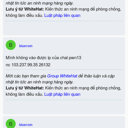
nhật tin tức an ninh mạng hàng ngày.
Lưu ý từ WhiteHat:
Kiến thức an ninh mạng để phòng chống,
không làm điều xấu.
Luật pháp liên quan
B
bluerom
Mình không vào được ip của chal pwn13
nc 103.237.99.35 26132
Mời các bạn tham gia
Group WhiteHat
để thảo luận và cập
nhật tin tức an ninh mạng hàng ngày.
Lưu ý từ WhiteHat:
Kiến thức an ninh mạng để phòng chống,
không làm điều xấu.
Luật pháp liên quan
B
bluerom