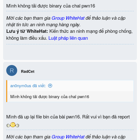
Mình không tải được binary của chal pwn16
Mời các bạn tham gia
Group WhiteHat
để thảo luận và cập
nhật tin tức an ninh mạng hàng ngày.
Lưu ý từ WhiteHat:
Kiến thức an ninh mạng để phòng chống,
không làm điều xấu.
Luật pháp liên quan
R
RadCet
an0nym0us đã viết:
Mình không tải được binary của chal pwn16
Mình đã up lại file bin của bài pwn16. Rất vui vì bạn đã report
Mời các bạn tham gia
Group WhiteHat
để thảo luận và cập