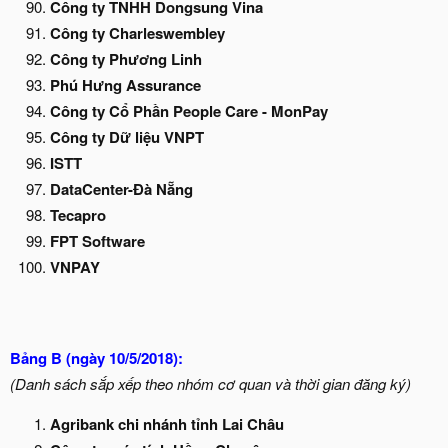
Công ty TNHH Dongsung Vina
Công ty Charleswembley
Công ty Phương Linh
Phú Hưng Assurance
Công ty Cổ Phần People Care - MonPay
Công ty Dữ liệu VNPT
ISTT
DataCenter-Đà Nẵng
Tecapro
FPT Software
VNPAY
Bảng B (ngày 10/5/2018):
(Danh sách sắp xếp theo nhóm cơ quan và thời gian đăng ký)
Agribank chi nhánh tỉnh Lai Châu