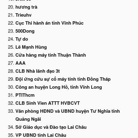
hương trà
Trieuhv
Cục Thi hành án tỉnh Vĩnh Phúc
500Dong
Tự do
Lê Mạnh Hùng
Cửa hàng máy tính Thuận Thành
AAA
CLB Nhà lãnh đạo 3t
Đội ứng cứu sự cố máy tính tỉnh Đồng Tháp
Công an huyện Long Hồ, tỉnh Vĩnh Long
PTIThcm
CLB Sinh Vien ATTT HVBCVT
Văn phòng HĐND và UBND huyện Tư Nghĩa tỉnh
Quảng Ngãi
Sở Giáo dục và Đào tạo Lai Châu
VP UBND tỉnh Lai Châu