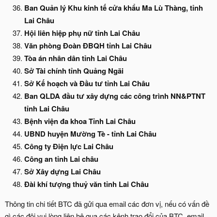
Ban Quản lý Khu kinh tế cửa khẩu Ma Lù Thàng, tỉnh
Lai Châu
Hội liên hiệp phụ nữ tỉnh Lai Châu
Văn phòng Đoàn ĐBQH tỉnh Lai Châu
Tòa án nhân dân tỉnh Lai Châu
Sở Tài chính tỉnh Quảng Ngãi
Sở Kế hoạch và Đầu tư tỉnh Lai Châu
Ban QLDA đầu tư xây dựng các công trình NN&PTNT
tỉnh Lai Châu
Bệnh viện đa khoa Tỉnh Lai Châu
UBND huyện Mường Tè - tỉnh Lai Châu
Công ty Điện lực Lai Châu
Công an tỉnh Lai châu
Sở Xây dựng Lai Châu
Đài khí tượng thuỷ văn tỉnh Lai Châu
Thông tin chi tiết BTC đã gửi qua email các đơn vị, nếu có vấn đề
gì các đội vui lòng liên hệ qua các kênh trao đổi của BTC, email