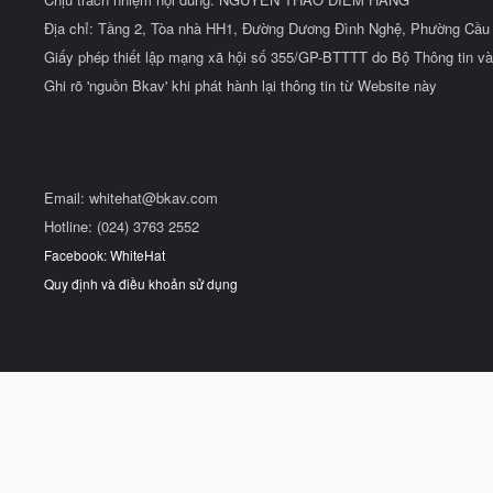
Địa chỉ: Tầng 2, Tòa nhà HH1, Đường Dương Đình Nghệ, Phường Cầu 
Giấy phép thiết lập mạng xã hội số 355/GP-BTTTT do Bộ Thông tin và
Ghi rõ 'nguồn Bkav' khi phát hành lại thông tin từ Website này
Email:
whitehat@bkav.com
Hotline: (024) 3763 2552
Facebook: WhiteHat
Quy định và điều khoản sử dụng