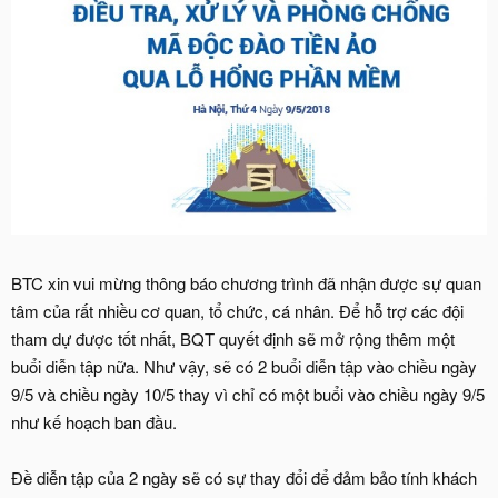
BTC xin vui mừng thông báo chương trình đã nhận được sự quan
tâm của rất nhiều cơ quan, tổ chức, cá nhân. Để hỗ trợ các đội
tham dự được tốt nhất, BQT quyết định sẽ mở rộng thêm một
buổi diễn tập nữa. Như vậy, sẽ có 2 buổi diễn tập vào chiều ngày
9/5 và chiều ngày 10/5 thay vì chỉ có một buổi vào chiều ngày 9/5
như kế hoạch ban đầu.
Đề diễn tập của 2 ngày sẽ có sự thay đổi để đảm bảo tính khách