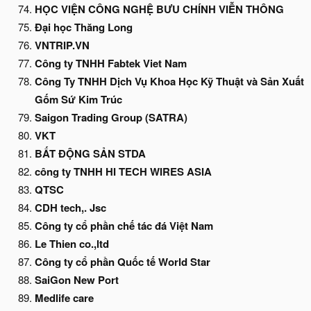
HỌC VIỆN CÔNG NGHỆ BƯU CHÍNH VIỄN THÔNG
Đại học Thăng Long
VNTRIP.VN
Công ty TNHH Fabtek Viet Nam
Công Ty TNHH Dịch Vụ Khoa Học Kỹ Thuật và Sản Xuất
Gốm Sứ Kim Trúc
Saigon Trading Group (SATRA)
VKT
BẤT ĐỘNG SẢN STDA
công ty TNHH HI TECH WIRES ASIA
QTSC
CDH tech,. Jsc
Công ty cổ phần chế tác đá Việt Nam
Le Thien co.,ltd
Công ty cổ phần Quốc tế World Star
SaiGon New Port
Medlife care