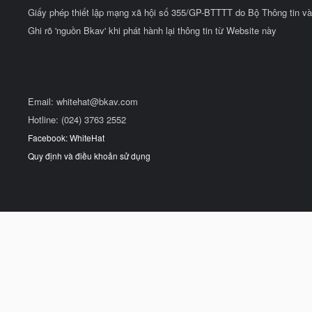
Giấy phép thiết lập mạng xã hội số 355/GP-BTTTT do Bộ Thông tin và
Ghi rõ 'nguồn Bkav' khi phát hành lại thông tin từ Website này
Email:
whitehat@bkav.com
Hotline: (024) 3763 2552
Facebook: WhiteHat
Quy định và điều khoản sử dụng