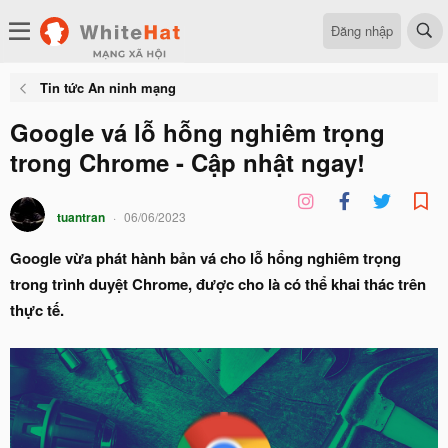
Đăng nhập
Tin tức An ninh mạng
Google vá lỗ hỗng nghiêm trọng
trong Chrome - Cập nhật ngay!
tuantran
06/06/2023
Google vừa phát hành bản vá cho lỗ hổng nghiêm trọng
trong trình duyệt Chrome, được cho là có thể khai thác trên
thực tế.