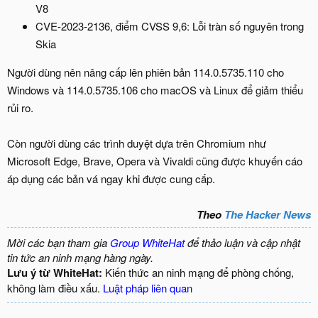
V8
CVE-2023-2136, điểm CVSS 9,6: Lỗi tràn số nguyên trong
Skia
Người dùng nên nâng cấp lên phiên bản 114.0.5735.110 cho
Windows và 114.0.5735.106 cho macOS và Linux để giảm thiểu
rủi ro.
Còn người dùng các trình duyệt dựa trên Chromium như
Microsoft Edge, Brave, Opera và Vivaldi cũng được khuyến cáo
áp dụng các bản vá ngay khi được cung cấp.
Theo
The Hacker News
Mời các bạn tham gia
Group WhiteHat
để thảo luận và cập nhật
tin tức an ninh mạng hàng ngày.
Lưu ý từ WhiteHat:
Kiến thức an ninh mạng để phòng chống,
không làm điều xấu.
Luật pháp liên quan