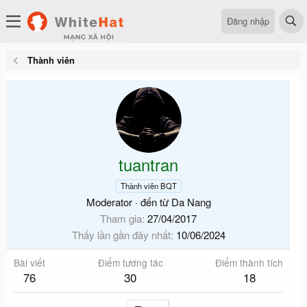
Đăng nhập
Thành viên
tuantran
Thành viên BQT
Moderator
·
đến từ
Da Nang
Tham gia
27/04/2017
Thấy lần gần đây nhất
10/06/2024
Bài viết
Điểm tương tác
Điểm thành tích
76
30
18