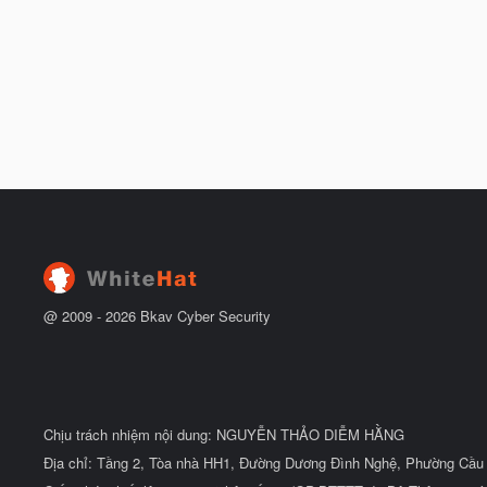
@ 2009 -
2026
Bkav Cyber Security
Chịu trách nhiệm nội dung: NGUYỄN THẢO DIỄM HẰNG
Địa chỉ: Tầng 2, Tòa nhà HH1, Đường Dương Đình Nghệ, Phường Cầu 