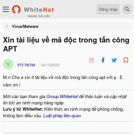
Đăng nhập
Virus/Malware
Xin tài liệu về mã độc trong tấn công
APT
V
VTT.TN789
24/10/2020
M.n Cho e xin ít tài liệu về mã độc trong tấn công apt với ạ . E
cảm ơn !
Mời các bạn tham gia
Group WhiteHat
để thảo luận và cập nhật
tin tức an ninh mạng hàng ngày.
Lưu ý từ WhiteHat:
Kiến thức an ninh mạng để phòng chống,
không làm điều xấu.
Luật pháp liên quan