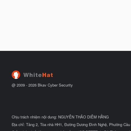
@ 2009 -
2026
Bkav Cyber Security
Chịu trách nhiệm nội dung: NGUYỄN THẢO DIỄM HẰNG
Địa chỉ: Tầng 2, Tòa nhà HH1, Đường Dương Đình Nghệ, Phường Cầu 