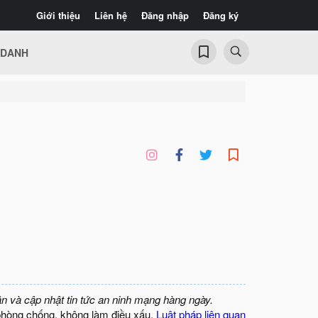
Giới thiệu
Liên hệ
Đăng nhập
Đăng ký
 DANH
ận và cập nhật tin tức an ninh mạng hàng ngày.
phòng chống, không làm điều xấu.
Luật pháp liên quan