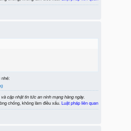
u nhé:
ng
 và cập nhật tin tức an ninh mạng hàng ngày.
òng chống, không làm điều xấu.
Luật pháp liên quan