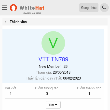
Đăng nhập
Thành viên
V
VTT.TN789
New Member
·
26
Tham gia
26/05/2018
Thấy lần gần đây nhất
06/02/2023
Bài viết
Điểm tương tác
Điểm thành tích
1
0
1
Tìm