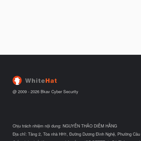
@ 2009 -
2026
Bkav Cyber Security
Chịu trách nhiệm nội dung: NGUYỄN THẢO DIỄM HẰNG
Địa chỉ: Tầng 2, Tòa nhà HH1, Đường Dương Đình Nghệ, Phường Cầu 