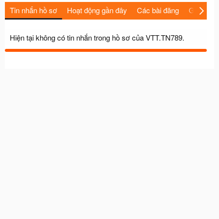
Tin nhắn hồ sơ
Hoạt động gần đây
Các bài đăng
Giới thiệu
Hiện tại không có tin nhắn trong hồ sơ của VTT.TN789.