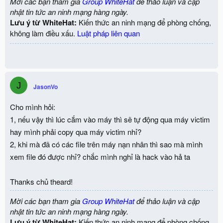
Mời các bạn tham gia
Group WhiteHat
để thảo luận và cập
nhật tin tức an ninh mạng hàng ngày.
Lưu ý từ WhiteHat:
Kiến thức an ninh mạng để phòng chống,
không làm điều xấu.
Luật pháp liên quan
J
JasonVo
Cho mình hỏi:
1, nếu vậy thì lúc cắm vào máy thì sẽ tự động qua máy victim
hay mình phải copy qua máy victim nhỉ?
2, khi mà đã có các file trên máy nạn nhân thì sao mà mình
xem file đó được nhỉ? chắc mình nghỉ là hack vào hả ta
Thanks chủ theard!
Mời các bạn tham gia
Group WhiteHat
để thảo luận và cập
nhật tin tức an ninh mạng hàng ngày.
Lưu ý từ WhiteHat:
Kiến thức an ninh mạng để phòng chống,