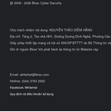
@ 2009 -
2026
Bkav Cyber Security
Chịu trách nhiệm nội dung: NGUYỄN THẢO DIỄM HẰNG
Địa chỉ: Tầng 2, Tòa nhà HH1, Đường Dương Đình Nghệ, Phường Cầu 
Giấy phép thiết lập mạng xã hội số 355/GP-BTTTT do Bộ Thông tin và
Ghi rõ 'nguồn Bkav' khi phát hành lại thông tin từ Website này
Email:
whitehat@bkav.com
Hotline: (024) 3763 2552
Facebook: WhiteHat
Quy định và điều khoản sử dụng