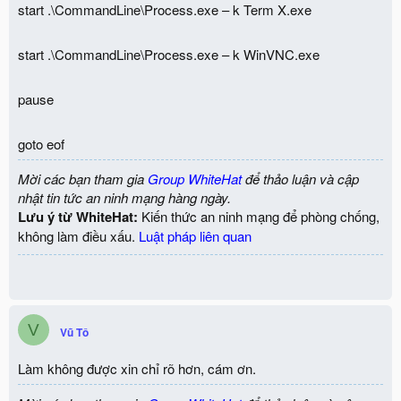
start .\CommandLine\Process.exe – k Term X.exe
start .\CommandLine\Process.exe – k WinVNC.exe
pause
goto eof
Mời các bạn tham gia
Group WhiteHat
để thảo luận và cập
nhật tin tức an ninh mạng hàng ngày.
Lưu ý từ WhiteHat:
Kiến thức an ninh mạng để phòng chống,
không làm điều xấu.
Luật pháp liên quan
V
Vũ Tô
Làm không được xin chỉ rõ hơn, cám ơn.