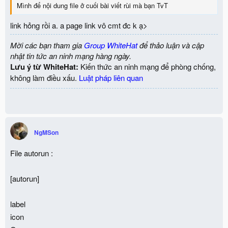
Mình để nội dung file ở cuối bài viết rùi mà bạn TvT
link hỏng rồi a. a page link vô cmt đc k ạ>
Mời các bạn tham gia
Group WhiteHat
để thảo luận và cập
nhật tin tức an ninh mạng hàng ngày.
Lưu ý từ WhiteHat:
Kiến thức an ninh mạng để phòng chống,
không làm điều xấu.
Luật pháp liên quan
NgMSon
File autorun :
[autorun]
label
icon