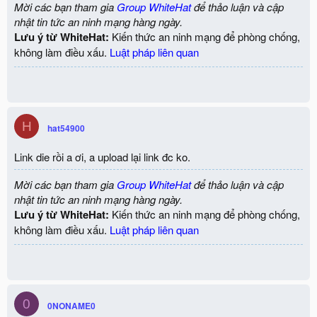
Mời các bạn tham gia
Group WhiteHat
để thảo luận và cập
nhật tin tức an ninh mạng hàng ngày.
Lưu ý từ WhiteHat:
Kiến thức an ninh mạng để phòng chống,
không làm điều xấu.
Luật pháp liên quan
H
hat54900
Link die rồi a ơi, a upload lại link đc ko.
Mời các bạn tham gia
Group WhiteHat
để thảo luận và cập
nhật tin tức an ninh mạng hàng ngày.
Lưu ý từ WhiteHat:
Kiến thức an ninh mạng để phòng chống,
không làm điều xấu.
Luật pháp liên quan
0
0NONAME0