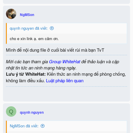
NgMSon
quynh nguyen đã viết:
cho e xin link ạ. em cảm ơn.
Mình để nội dung file ở cuối bài viết rùi mà bạn TvT
Mời các bạn tham gia
Group WhiteHat
để thảo luận và cập
nhật tin tức an ninh mạng hàng ngày.
Lưu ý từ WhiteHat:
Kiến thức an ninh mạng để phòng chống,
không làm điều xấu.
Luật pháp liên quan
Q
quynh nguyen
NgMSon đã viết: