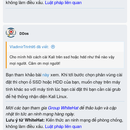
không làm điều xấu.
Luật pháp liên quan
DDos
VladimirTrinh95 đã viết:
Cho mình hỏi cách cài Kali trên ssd hoặc hdd như thế nào vậy
mọi người. Cảm ơn mọi người!
Bạn tham khảo bài
này
xem. Khi tới bước chọn phân vùng cài
đặt thì chọn ổ SSD hoặc HDD của bạn, muốn chạy trên máy
tính khác so với máy tính lúc bạn cài đặt thì bạn cần cài grub
để hệ thống nhận diện Kali Linux.
Mời các bạn tham gia
Group WhiteHat
để thảo luận và cập
nhật tin tức an ninh mạng hàng ngày.
Lưu ý từ WhiteHat:
Kiến thức an ninh mạng để phòng chống,
không làm điều xấu.
Luật pháp liên quan