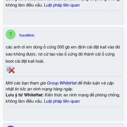
không làm điều xấu.
Luật pháp liên quan
T
TuanMinh
các anh ơi em dùng ổ cứng 500 gb em định cài đặt kali vào đó
sao không được, nó cứ tạo vào ổ cứng đó thành cái ổ cứng
boot cài đặt kali hoài.
Mời các bạn tham gia
Group WhiteHat
để thảo luận và cập
nhật tin tức an ninh mạng hàng ngày.
Lưu ý từ WhiteHat:
Kiến thức an ninh mạng để phòng chống,
không làm điều xấu.
Luật pháp liên quan