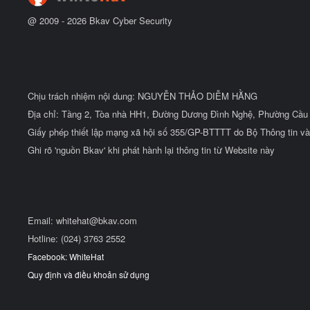
@ 2009 -
2026
Bkav Cyber Security
Chịu trách nhiệm nội dung: NGUYỄN THẢO DIỄM HẰNG
Địa chỉ: Tầng 2, Tòa nhà HH1, Đường Dương Đình Nghệ, Phường Cầu 
Giấy phép thiết lập mạng xã hội số 355/GP-BTTTT do Bộ Thông tin và
Ghi rõ 'nguồn Bkav' khi phát hành lại thông tin từ Website này
Email:
whitehat@bkav.com
Hotline: (024) 3763 2552
Facebook: WhiteHat
Quy định và điều khoản sử dụng