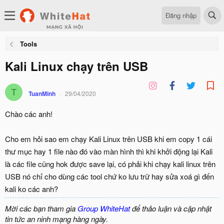
Đăng nhập
Tools
Kali Linux chạy trên USB
T
TuanMinh
29/04/2020
Chào các anh!
Cho em hỏi sao em chạy Kali Linux trên USB khi em copy 1 cái
thư mục hay 1 file nào đó vào màn hình thì khi khởi động lại Kali
là các file cũng hok được save lại, có phải khi chạy kali linux trên
USB nó chỉ cho dùng các tool chứ ko lưu trữ hay sửa xoá gì đến
kali ko các anh?
Mời các bạn tham gia
Group WhiteHat
để thảo luận và cập nhật
tin tức an ninh mạng hàng ngày.