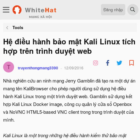
Đăng nhập
Tools
Hệ điều hành bảo mật Kali Linux tích
hợp trên trình duyệt web
T
truyenthongmang3390
12/09/2016
Nhà nghiên cứu an ninh mạng Jerry Gamblin đã tạo ra một dự án
mang tên KaliBrowser cho phép người dùng sử dụng hệ điều
hành Kali Linux trong một trình duyệt web. Gamblin sử dụng kết
hợp Kali Linux Docker image, công cụ quản lý cửa sổ Openbox
và NoVNC HTML5-based VNC client trong trong trình duyệt của
mình.
Kali Linux là một trong những hệ điều hành kiểm thử bảo mật