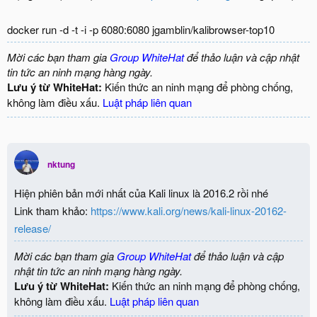
docker run -d -t -i -p 6080:6080 jgamblin/kalibrowser-top10
Mời các bạn tham gia
Group WhiteHat
để thảo luận và cập nhật
tin tức an ninh mạng hàng ngày.
Lưu ý từ WhiteHat:
Kiến thức an ninh mạng để phòng chống,
không làm điều xấu.
Luật pháp liên quan
nktung
Hiện phiên bản mới nhất của Kali linux là 2016.2 rồi nhé
Link tham khảo:
https://www.kali.org/news/kali-linux-20162-
release/
Mời các bạn tham gia
Group WhiteHat
để thảo luận và cập
nhật tin tức an ninh mạng hàng ngày.
Lưu ý từ WhiteHat:
Kiến thức an ninh mạng để phòng chống,
không làm điều xấu.
Luật pháp liên quan