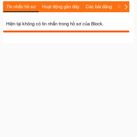
Tin nhắn hồ sơ
Hoạt động gần đây
Các bài đăng
Giới thiệu
Hiện tại không có tin nhắn trong hồ sơ của Block.