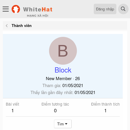
Đăng nhập
Thành viên
B
Block
New Member
·
26
Tham gia
01/05/2021
Thấy lần gần đây nhất
01/05/2021
Bài viết
Điểm tương tác
Điểm thành tích
1
0
1
Tìm