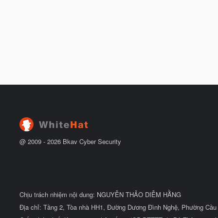
@ 2009 -
2026
Bkav Cyber Security
Chịu trách nhiệm nội dung: NGUYỄN THẢO DIỄM HẰNG
Địa chỉ: Tầng 2, Tòa nhà HH1, Đường Dương Đình Nghệ, Phường Cầu 