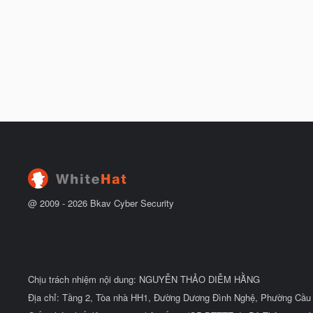
@ 2009 -
2026
Bkav Cyber Security
Chịu trách nhiệm nội dung: NGUYỄN THẢO DIỄM HẰNG
Địa chỉ: Tầng 2, Tòa nhà HH1, Đường Dương Đình Nghệ, Phường Cầu 