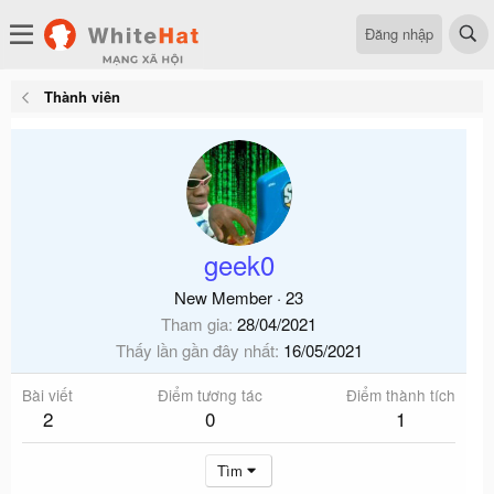
Đăng nhập
Thành viên
geek0
New Member
·
23
Tham gia
28/04/2021
Thấy lần gần đây nhất
16/05/2021
Bài viết
Điểm tương tác
Điểm thành tích
2
0
1
Tìm