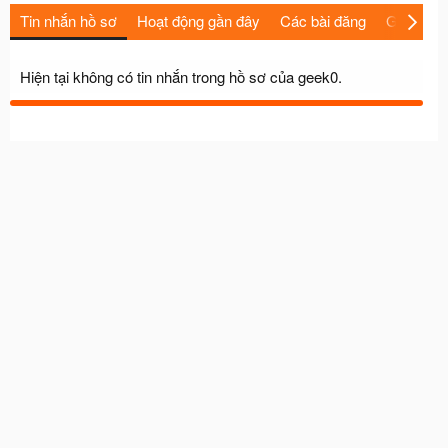
Tin nhắn hồ sơ
Hoạt động gần đây
Các bài đăng
Giới thiệu
Hiện tại không có tin nhắn trong hồ sơ của geek0.