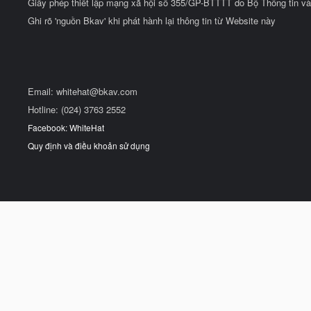
Giấy phép thiết lập mạng xã hội số 355/GP-BTTTT do Bộ Thông tin và
Ghi rõ 'nguồn Bkav' khi phát hành lại thông tin từ Website này
Email:
whitehat@bkav.com
Hotline: (024) 3763 2552
Facebook: WhiteHat
Quy định và điều khoản sử dụng