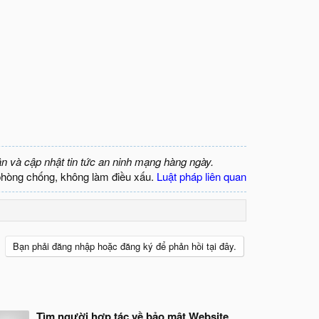
ận và cập nhật tin tức an ninh mạng hàng ngày.
phòng chống, không làm điều xấu.
Luật pháp liên quan
Bạn phải đăng nhập hoặc đăng ký để phản hồi tại đây.
Tìm người hợp tác về bảo mật Website