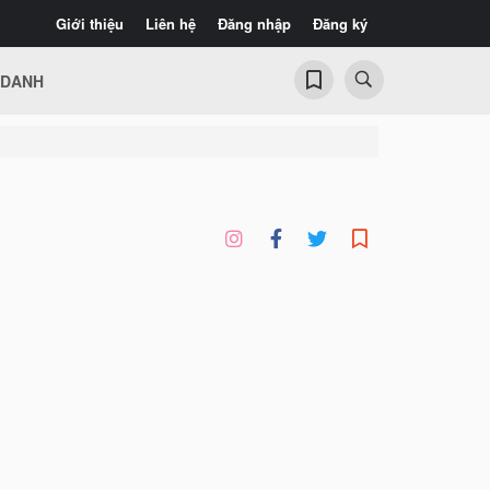
Giới thiệu
Liên hệ
Đăng nhập
Đăng ký
 DANH