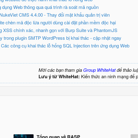
ng dụng Web thông qua quá trình rà soát mã nguồn
NukeViet CMS 4.4.00 - Thay đổi mật khẩu quản trị viên
te chèn mã độc lừa người dùng cài đặt phần mềm độc hại
ng XSS chính xác, nhanh gọn với Burp Suite và PhantomJS
y trong plugin SMTP WordPress bị khai thác - cập nhật ngay
] Các công cụ khai thác lỗ hổng SQL Injection trên ứng dụng Web
Mời các bạn tham gia
Group WhiteHat
để thảo lu
Lưu ý từ WhiteHat:
Kiến thức an ninh mạng để 
Tổng quan về RASP