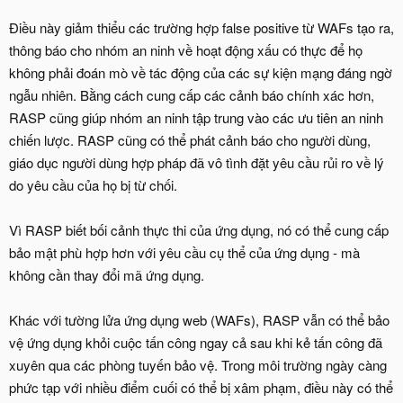
Điều này giảm thiểu các trường hợp false positive từ WAFs tạo ra,
thông báo cho nhóm an ninh về hoạt động xấu có thực để họ
không phải đoán mò về tác động của các sự kiện mạng đáng ngờ
ngẫu nhiên. Bằng cách cung cấp các cảnh báo chính xác hơn,
RASP cũng giúp nhóm an ninh tập trung vào các ưu tiên an ninh
chiến lược. RASP cũng có thể phát cảnh báo cho người dùng,
giáo dục người dùng hợp pháp đã vô tình đặt yêu cầu rủi ro về lý
do yêu cầu của họ bị từ chối.
Vì RASP biết bối cảnh thực thi của ứng dụng, nó có thể cung cấp
bảo mật phù hợp hơn với yêu cầu cụ thể của ứng dụng - mà
không cần thay đổi mã ứng dụng.
Khác với tường lửa ứng dụng web (WAFs), RASP vẫn có thể bảo
vệ ứng dụng khỏi cuộc tấn công ngay cả sau khi kẻ tấn công đã
xuyên qua các phòng tuyến bảo vệ. Trong môi trường ngày càng
phức tạp với nhiều điểm cuối có thể bị xâm phạm, điều này có thể