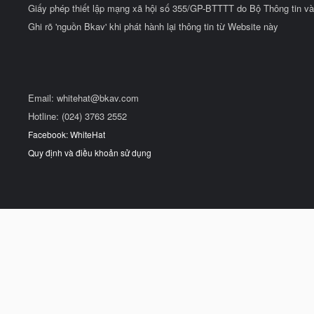
Giấy phép thiết lập mạng xã hội số 355/GP-BTTTT do Bộ Thông tin và
Ghi rõ 'nguồn Bkav' khi phát hành lại thông tin từ Website này
Email:
whitehat@bkav.com
Hotline: (024) 3763 2552
Facebook: WhiteHat
Quy định và điều khoản sử dụng