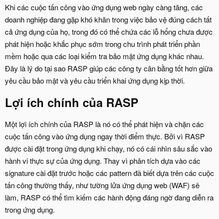
Khi các cuộc tấn công vào ứng dụng web ngày càng tăng, các
doanh nghiệp đang gặp khó khăn trong việc bảo vệ đúng cách tất
cả ứng dụng của họ, trong đó có thể chứa các lỗ hổng chưa được
phát hiện hoặc khắc phục sớm trong chu trình phát triển phần
mềm hoặc qua các loại kiểm tra bảo mật ứng dụng khác nhau.
Đây là lý do tại sao RASP giúp các công ty cân bằng tốt hơn giữa
yêu cầu bảo mật và yêu cầu triển khai ứng dụng kịp thời.
Lợi ích chính của RASP
Một lợi ích chính của RASP là nó có thể phát hiện và chặn các
cuộc tấn công vào ứng dụng ngay thời điểm thực. Bởi vì RASP
được cài đặt trong ứng dụng khi chạy, nó có cái nhìn sâu sắc vào
hành vi thực sự của ứng dụng. Thay vì phân tích dựa vào các
signature cài đặt trước hoặc các pattern đã biết dựa trên các cuộc
tấn công thường thấy, như tường lửa ứng dụng web (WAF) sẽ
làm, RASP có thể tìm kiếm các hành động đáng ngờ đang diễn ra
trong ứng dụng.