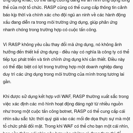
thể của một tổ chức. RASP cũng có thể cung cấp thông tin cảnh
báo kịp thời và chính xác cho đội ngũ an ninh về các hành động
xấu đang diễn ra trong môi trường ứng dụng, giúp phản ứng
nhanh chóng trong trường hợp có cuộc tấn công.
Vì RASP không yêu cầu thay đổi mã ứng dụng, nó không ảnh
hưởng đến thiết kế ứng dụng - điều này có nghĩa là công ty có thể
tiếp tục phát triển và tinh chỉnh ứng dụng khi cần thiết. Điều này
có thể đặc biệt có lợi trong trường hợp một doanh nghiệp đang
duy trì các ứng dụng trong môi trường của mình trong tương lai
gần.
Khi được sử dụng kết hợp với WAF, RASP thường xuất sắc trong
việc xác định các mô hình hoạt động đáng ngờ từ nhiều nguồn
như trong một cuộc tấn công botnet, RASP có thể cung cấp cái
nhìn sâu sắc tức thời quý giá vào các mối đe dọa thực sự mà một
tổ chức phải đối mặt. Trong khi WAF có thể cho bạn một cái nhìn,