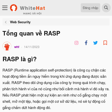
Đăng nhập
Web Security
Tổng quan về RASP
whf
14/11/2023
RASP là gì?
RASP (Runtime application self-protection) là công cụ chặn các
hoạt động tiềm ẩn nguy hiểm trong khi ứng dụng đang được sản
xuất. RASP theo dõi ứng dụng của công ty trong quá trình chạy,
phân tích hành vi của nó cũng như bối cảnh mà hành vi đó xảy ra.
Nếu RASP phát hiện một sự kiện an ninh như cố gắng chạy một
shell, mở một tệp, hoặc gọi một cơ sở dữ liệu, nó sẽ tự động cố
gắng chấm dứt hành động đó.