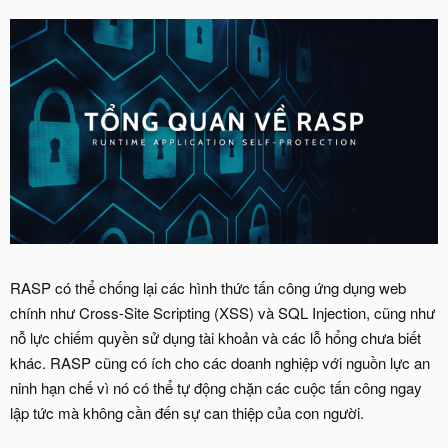
RASP có thể chống lại các hình thức tấn công ứng dụng web
chính như Cross-Site Scripting (XSS) và SQL Injection, cũng như
nỗ lực chiếm quyền sử dụng tài khoản và các lỗ hổng chưa biết
khác. RASP cũng có ích cho các doanh nghiệp với nguồn lực an
ninh hạn chế vì nó có thể tự động chặn các cuộc tấn công ngay
lập tức mà không cần đến sự can thiệp của con người.