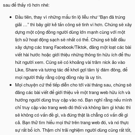
sau để thấy rõ hơn nhé:
Đầu tiên, thay vì những mẩu tin lộ liễu như “Bạn đã trúng
giải …” thì bây giờ kẻ tấn công sẽ tinh vi hơn. Chúng sẽ xây
dựng một cộng đồng người dùng lớn mạnh cùng với một
lịch sử hoạt động sạch sẽ nhất có thể. Chúng sẽ bắt đầu
xây dựng các trang Facebook/Tiktok, đăng một loạt các bài
viết hài hước hoặc giới thiệu những thông tin hữu ích để thu
hút người xem. Cũng sẽ có khoảng vài trăm nick ảo vào
Like, Share và tương tác để khơi gợi tâm lý đám đông, để
mọi người thấy rằng cộng đồng này là uy tín.
Mọi chuyện cứ thế tiếp diễn cho tới vài tháng sau, chúng sẽ
đăng các bài viết để giới thiệu về một trang web hữu ích và
hướng người dùng truy cập vào nó. Bạn nghĩ rằng nếu mình
chỉ truy cập vào trang web đó thôi và không làm gì khác thì
sẽ không có vấn đề gì, và đúng thật là chẳng có vấn đề gì
cả. Bạn thử tìm hiểu mọi thứ trên trang web đó, và nó thực
sự rất bổ ích. Thậm chí trải nghiệm người dùng cũng rất tốt,