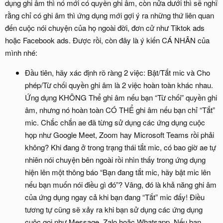
dụng ghi âm thì nó mới có quyền ghi âm, còn nửa dưới thì sẽ nghĩ
rằng chỉ có ghi âm thì ứng dụng mới gợi ý ra những thứ liên quan
đến cuộc nói chuyện của họ ngoài đời, đơn cử như Tiktok ads
hoặc Facebook ads. Được rồi, còn đây là ý kiến CÁ NHÂN của
mình nhé:
Đầu tiên, hãy xác định rõ ràng 2 việc: Bật/Tắt mic và Cho
phép/Từ chối quyền ghi âm là 2 việc hoàn toàn khác nhau.
Ứng dụng KHÔNG Thể ghi âm nếu bạn “Từ chối” quyền ghi
âm, nhưng nó hoàn toàn CÓ THỂ ghi âm nếu bạn chỉ “Tắt”
mic. Chắc chắn ae đã từng sử dụng các ứng dụng cuộc
họp như Google Meet, Zoom hay Microsoft Teams rồi phải
không? Khi đang ở trong trạng thái tắt mic, có bao giờ ae tự
nhiên nói chuyện bên ngoài rồi nhìn thấy trong ứng dụng
hiện lên một thông báo “Bạn đang tắt mic, hãy bật mic lên
nếu bạn muốn nói điều gì đó”? Vâng, đó là khả năng ghi âm
của ứng dụng ngay cả khi bạn đang “Tắt” mic đấy! Điều
tương tự cũng sẽ xảy ra khi bạn sử dụng các ứng dụng
cuộc gọi như Message, Zalo hoặc Whatsapp. Nếu bạn