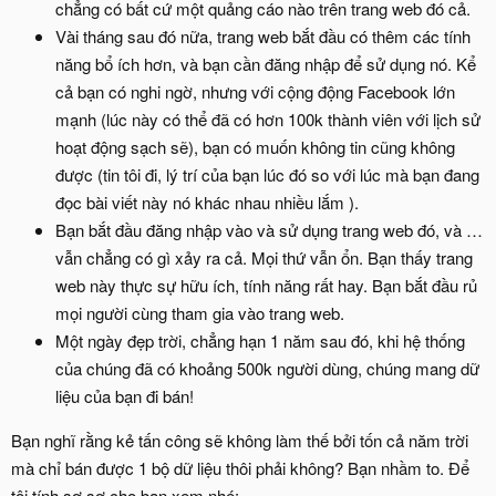
chẳng có bất cứ một quảng cáo nào trên trang web đó cả.
Vài tháng sau đó nữa, trang web bắt đầu có thêm các tính
năng bổ ích hơn, và bạn cần đăng nhập để sử dụng nó. Kể
cả bạn có nghi ngờ, nhưng với cộng động Facebook lớn
mạnh (lúc này có thể đã có hơn 100k thành viên với lịch sử
hoạt động sạch sẽ), bạn có muốn không tin cũng không
được (tin tôi đi, lý trí của bạn lúc đó so với lúc mà bạn đang
đọc bài viết này nó khác nhau nhiều lắm ).
Bạn bắt đầu đăng nhập vào và sử dụng trang web đó, và …
vẫn chẳng có gì xảy ra cả. Mọi thứ vẫn ổn. Bạn thấy trang
web này thực sự hữu ích, tính năng rất hay. Bạn bắt đầu rủ
mọi người cùng tham gia vào trang web.
Một ngày đẹp trời, chẳng hạn 1 năm sau đó, khi hệ thống
của chúng đã có khoảng 500k người dùng, chúng mang dữ
liệu của bạn đi bán!
Bạn nghĩ rằng kẻ tấn công sẽ không làm thế bởi tốn cả năm trời
mà chỉ bán được 1 bộ dữ liệu thôi phải không? Bạn nhầm to. Để
tôi tính sơ sơ cho bạn xem nhé: