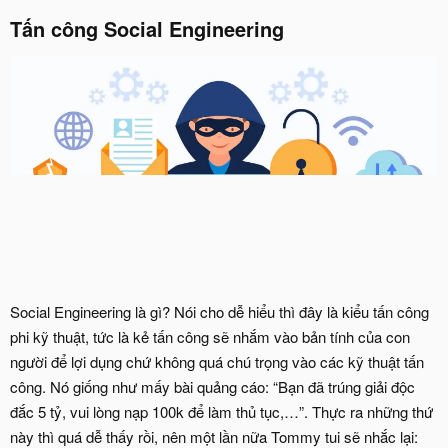
Tấn công Social Engineering​
Social Engineering là gì? Nói cho dễ hiểu thì đây là kiểu tấn công
phi kỹ thuật, tức là kẻ tấn công sẽ nhắm vào bản tính của con
người để lợi dụng chứ không quá chú trọng vào các kỹ thuật tấn
công. Nó giống như mấy bài quảng cáo: “Bạn đã trúng giải độc
đắc 5 tỷ, vui lòng nạp 100k để làm thủ tục,…”. Thực ra những thứ
này thì quá dễ thấy rồi, nên một lần nữa Tommy tui sẽ nhắc lại: