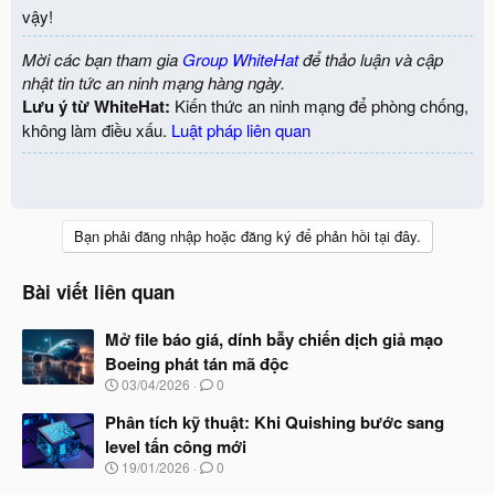
vậy!
Mời các bạn tham gia
Group WhiteHat
để thảo luận và cập
nhật tin tức an ninh mạng hàng ngày.
Lưu ý từ WhiteHat:
Kiến thức an ninh mạng để phòng chống,
không làm điều xấu.
Luật pháp liên quan
Bạn phải đăng nhập hoặc đăng ký để phản hồi tại đây.
Bài viết liên quan
Mở file báo giá, dính bẫy chiến dịch giả mạo
Boeing phát tán mã độc
N
03/04/2026
0
g
à
Phân tích kỹ thuật: Khi Quishing bước sang
y
level tấn công mới
b
N
19/01/2026
0
ắ
g
t