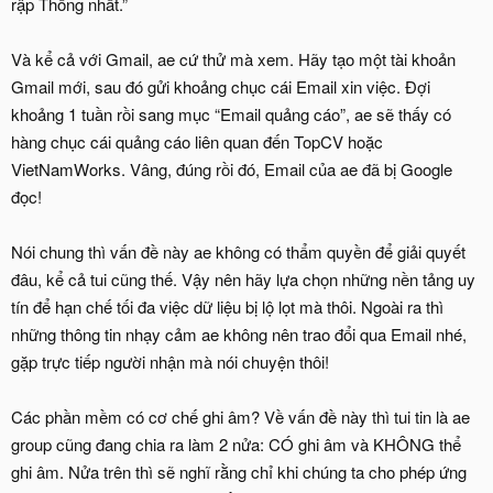
rập Thống nhất.”
Và kể cả với Gmail, ae cứ thử mà xem. Hãy tạo một tài khoản
Gmail mới, sau đó gửi khoảng chục cái Email xin việc. Đợi
khoảng 1 tuần rồi sang mục “Email quảng cáo”, ae sẽ thấy có
hàng chục cái quảng cáo liên quan đến TopCV hoặc
VietNamWorks. Vâng, đúng rồi đó, Email của ae đã bị Google
đọc!
Nói chung thì vấn đề này ae không có thẩm quyền để giải quyết
đâu, kể cả tui cũng thế. Vậy nên hãy lựa chọn những nền tảng uy
tín để hạn chế tối đa việc dữ liệu bị lộ lọt mà thôi. Ngoài ra thì
những thông tin nhạy cảm ae không nên trao đổi qua Email nhé,
gặp trực tiếp người nhận mà nói chuyện thôi!
Các phần mềm có cơ chế ghi âm? Về vấn đề này thì tui tin là ae
group cũng đang chia ra làm 2 nửa: CÓ ghi âm và KHÔNG thể
ghi âm. Nửa trên thì sẽ nghĩ rằng chỉ khi chúng ta cho phép ứng