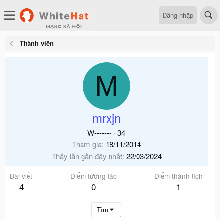
Đăng nhập
Thành viên
M
mrxjn
W-------
·
34
Tham gia
18/11/2014
Thấy lần gần đây nhất
22/03/2024
Bài viết
Điểm tương tác
Điểm thành tích
4
0
1
Tìm