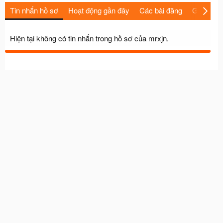
Tin nhắn hồ sơ
Hoạt động gần đây
Các bài đăng
Giới thiệu
Hiện tại không có tin nhắn trong hồ sơ của mrxjn.