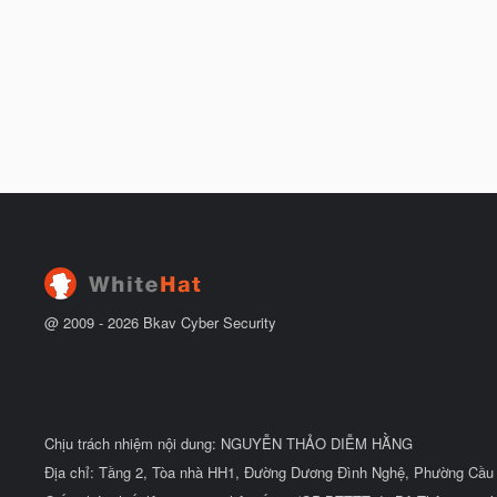
@ 2009 -
2026
Bkav Cyber Security
Chịu trách nhiệm nội dung: NGUYỄN THẢO DIỄM HẰNG
Địa chỉ: Tầng 2, Tòa nhà HH1, Đường Dương Đình Nghệ, Phường Cầu 