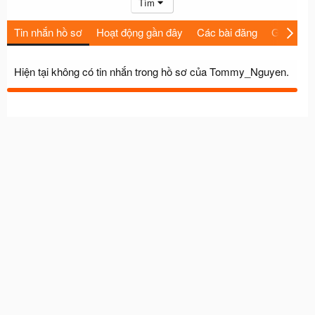
Tìm
Tin nhắn hồ sơ
Hoạt động gần đây
Các bài đăng
Giới thiệu
Hiện tại không có tin nhắn trong hồ sơ của Tommy_Nguyen.