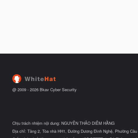
@ 2009 -
2026
Bkav Cyber Security
Chịu trách nhiệm nội dung: NGUYỄN THẢO DIỄM HẰNG
Địa chỉ: Tầng 2, Tòa nhà HH1, Đường Dương Đình Nghệ, Phường Cầu 