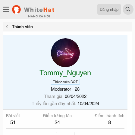
Đăng nhập
Thành viên
Tommy_Nguyen
Thành viên BQT
Moderator
·
28
Tham gia
06/04/2022
Thấy lần gần đây nhất
10/04/2024
Bài viết
Điểm tương tác
Điểm thành tích
51
24
8