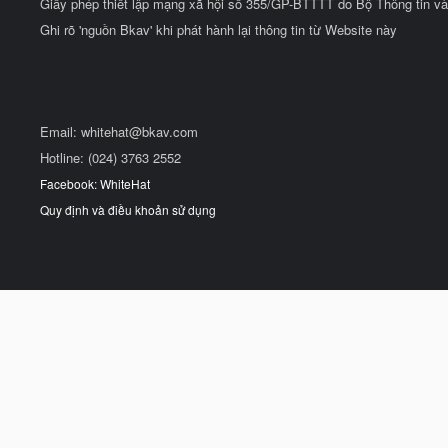
Giấy phép thiết lập mạng xã hội số 355/GP-BTTTT do Bộ Thông tin và
Ghi rõ 'nguồn Bkav' khi phát hành lại thông tin từ Website này
Email:
whitehat@bkav.com
Hotline: (024) 3763 2552
Facebook: WhiteHat
Quy định và điều khoản sử dụng