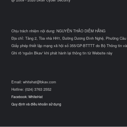
Chịu trách nhiệm nội dung: NGUYỄN THẢO DIỄM HẰNG
Địa chỉ: Tầng 2, Tòa nhà HH1, Đường Dương Đình Nghệ, Phường Cầu 
Giấy phép thiết lập mạng xã hội số 355/GP-BTTTT do Bộ Thông tin và
Ghi rõ 'nguồn Bkav' khi phát hành lại thông tin từ Website này
Email:
whitehat@bkav.com
Hotline: (024) 3763 2552
Facebook: WhiteHat
Quy định và điều khoản sử dụng