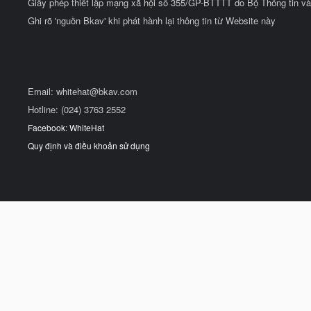
Giấy phép thiết lập mạng xã hội số 355/GP-BTTTT do Bộ Thông tin và
Ghi rõ 'nguồn Bkav' khi phát hành lại thông tin từ Website này
Email:
whitehat@bkav.com
Hotline: (024) 3763 2552
Facebook: WhiteHat
Quy định và điều khoản sử dụng