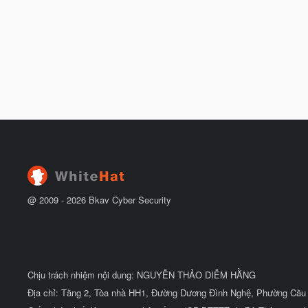
@ 2009 -
2026
Bkav Cyber Security
Chịu trách nhiệm nội dung: NGUYỄN THẢO DIỄM HẰNG
Địa chỉ: Tầng 2, Tòa nhà HH1, Đường Dương Đình Nghệ, Phường Cầu 