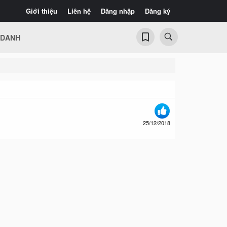
Giới thiệu
Liên hệ
Đăng nhập
Đăng ký
 DANH
25/12/2018