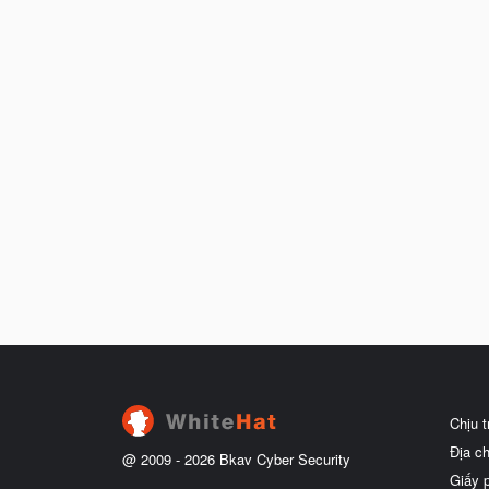
Chịu 
Địa c
@ 2009 -
2026
Bkav Cyber Security
Giấy 