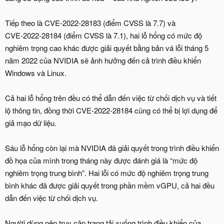
Tiếp theo là CVE‑2022‑28183 (điểm CVSS là 7.7) và
CVE‑2022‑28184 (điểm CVSS là 7.1), hai lỗ hổng có mức độ
nghiêm trọng cao khác được giải quyết bằng bản vá lỗi tháng 5
năm 2022 của NVIDIA sẽ ảnh hưởng đến cả trình điều khiển
Windows và Linux.
Cả hai lỗ hổng trên đều có thể dẫn đến việc từ chối dịch vụ và tiết
lộ thông tin, đồng thời CVE‑2022‑28184 cũng có thể bị lợi dụng để
giả mạo dữ liệu.
Sáu lỗ hổng còn lại mà NVIDIA đã giải quyết trong trình điều khiển
đồ họa của mình trong tháng này được đánh giá là “mức độ
nghiêm trọng trung bình”. Hai lỗi có mức độ nghiêm trọng trung
bình khác đã được giải quyết trong phần mềm vGPU, cả hai đều
dẫn đến việc từ chối dịch vụ.
Người dùng nên truy cập trang tải xuống trình điều khiển của