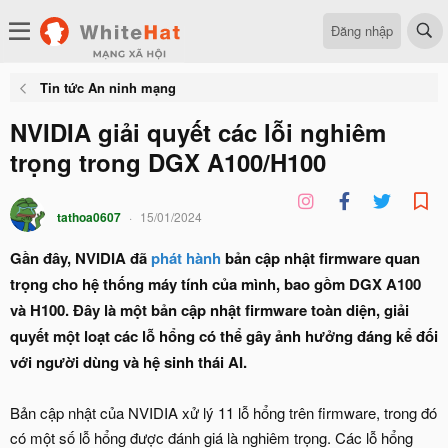
Đăng nhập
Tin tức An ninh mạng
NVIDIA giải quyết các lỗi nghiêm
trọng trong DGX A100/H100
tathoa0607
15/01/2024
Gần đây, NVIDIA đã
phát hành
bản cập nhật firmware quan
trọng cho hệ thống máy tính của mình, bao gồm DGX A100
và H100. Đây là một bản cập nhật firmware toàn diện, giải
quyết một loạt các lỗ hổng có thể gây ảnh hưởng đáng kể đối
với người dùng và hệ sinh thái AI.
Bản cập nhật của NVIDIA xử lý 11 lỗ hổng trên firmware, trong đó
có một số lỗ hổng được đánh giá là nghiêm trọng. Các lỗ hổng