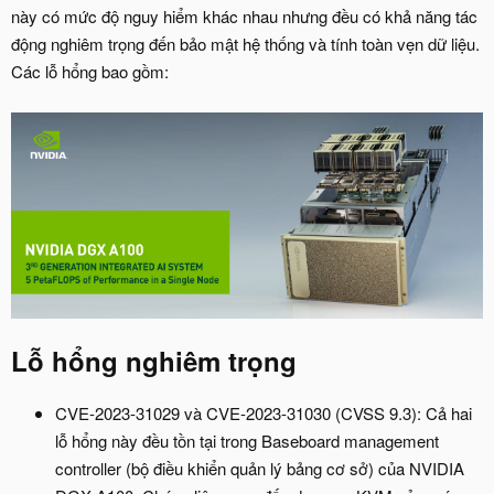
này có mức độ nguy hiểm khác nhau nhưng đều có khả năng tác
động nghiêm trọng đến bảo mật hệ thống và tính toàn vẹn dữ liệu.
Các lỗ hổng bao gồm:
Lỗ hổng nghiêm trọng​
CVE-2023-31029 và CVE-2023-31030 (CVSS 9.3): Cả hai
lỗ hổng này đều tồn tại trong Baseboard management
controller (bộ điều khiển quản lý bảng cơ sở) của NVIDIA