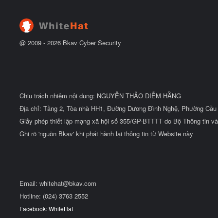
@ 2009 -
2026
Bkav Cyber Security
Chịu trách nhiệm nội dung: NGUYỄN THẢO DIỄM HẰNG
Địa chỉ: Tầng 2, Tòa nhà HH1, Đường Dương Đình Nghệ, Phường Cầu 
Giấy phép thiết lập mạng xã hội số 355/GP-BTTTT do Bộ Thông tin và
Ghi rõ 'nguồn Bkav' khi phát hành lại thông tin từ Website này
Email:
whitehat@bkav.com
Hotline: (024) 3763 2552
Facebook: WhiteHat