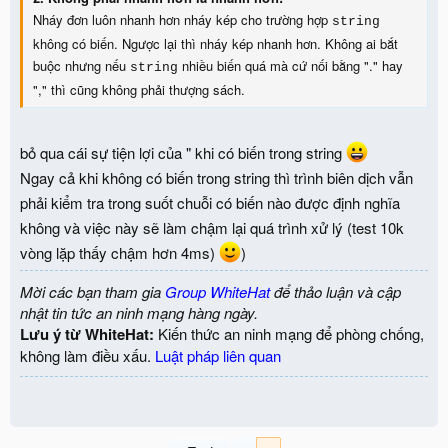
Nháy đơn luôn nhanh hơn nháy kép cho trường hợp
string
không có biến. Ngược lại thì nháy kép nhanh hơn. Không ai bắt
buộc nhưng nếu
nhiều biến quá mà cứ nối bằng "." hay
string
"," thì cũng không phải thượng sách.
bỏ qua cái sự tiện lợi của " khi có biến trong string
Ngay cả khi không có biến trong string thì trình biên dịch vẫn
phải kiểm tra trong suốt chuỗi có biến nào được định nghĩa
không và việc này sẽ làm chậm lại quá trình xử lý (test 10k
vòng lặp thấy chậm hơn 4ms)
)
Mời các bạn tham gia
Group WhiteHat
để thảo luận và cập
nhật tin tức an ninh mạng hàng ngày.
Lưu ý từ WhiteHat:
Kiến thức an ninh mạng để phòng chống,
không làm điều xấu.
Luật pháp liên quan