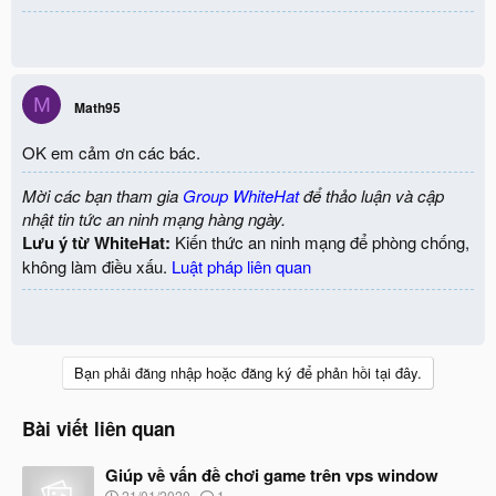
M
Math95
OK em cảm ơn các bác.
Mời các bạn tham gia
Group WhiteHat
để thảo luận và cập
nhật tin tức an ninh mạng hàng ngày.
Lưu ý từ WhiteHat:
Kiến thức an ninh mạng để phòng chống,
không làm điều xấu.
Luật pháp liên quan
Bạn phải đăng nhập hoặc đăng ký để phản hồi tại đây.
Bài viết liên quan
Giúp về vấn đề chơi game trên vps window
N
21/01/2020
1