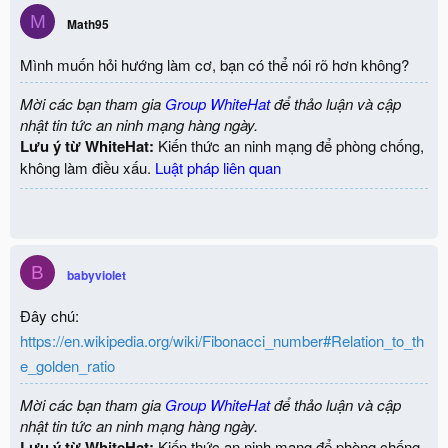
M
Math95
Mình muốn hỏi hướng làm cơ, bạn có thể nói rõ hơn không?
Mời các bạn tham gia
Group WhiteHat
để thảo luận và cập
nhật tin tức an ninh mạng hàng ngày.
Lưu ý từ WhiteHat:
Kiến thức an ninh mạng để phòng chống,
không làm điều xấu.
Luật pháp liên quan
B
babyviolet
Đây chú:
https://en.wikipedia.org/wiki/Fibonacci_number#Relation_to_th
e_golden_ratio
Mời các bạn tham gia
Group WhiteHat
để thảo luận và cập
nhật tin tức an ninh mạng hàng ngày.
Lưu ý từ WhiteHat:
Kiến thức an ninh mạng để phòng chống,