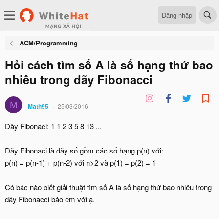
Đăng nhập
ACM/Programming
Hỏi cách tìm số A là số hạng thứ bao
nhiêu trong dãy Fibonacci
M
Math95
25/03/2016
Dãy Fibonaci: 1 1 2 3 5 8 13 ...
Dãy Fibonaci là dãy số gồm các số hạng p(n) với:
p(n) = p(n-1) + p(n-2) với n>2 và p(1) = p(2) = 1
Có bác nào biết giải thuật tìm số A là số hạng thứ bao nhiêu trong
dãy Fibonacci bảo em với ạ.