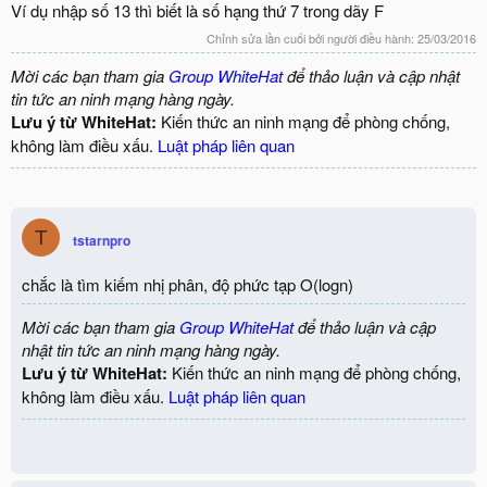
Ví dụ nhập số 13 thì biết là số hạng thứ 7 trong dãy F
Chỉnh sửa lần cuối bởi người điều hành:
25/03/2016
Mời các bạn tham gia
Group WhiteHat
để thảo luận và cập nhật
tin tức an ninh mạng hàng ngày.
Lưu ý từ WhiteHat:
Kiến thức an ninh mạng để phòng chống,
không làm điều xấu.
Luật pháp liên quan
T
tstarnpro
chắc là tìm kiếm nhị phân, độ phức tạp O(logn)
Mời các bạn tham gia
Group WhiteHat
để thảo luận và cập
nhật tin tức an ninh mạng hàng ngày.
Lưu ý từ WhiteHat:
Kiến thức an ninh mạng để phòng chống,
không làm điều xấu.
Luật pháp liên quan