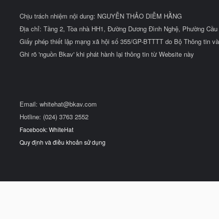
Chịu trách nhiệm nội dung: NGUYỄN THẢO DIỄM HẰNG
Địa chỉ: Tầng 2, Tòa nhà HH1, Đường Dương Đình Nghệ, Phường Cầu 
Giấy phép thiết lập mạng xã hội số 355/GP-BTTTT do Bộ Thông tin và
Ghi rõ 'nguồn Bkav' khi phát hành lại thông tin từ Website này
Email:
whitehat@bkav.com
Hotline: (024) 3763 2552
Facebook: WhiteHat
Quy định và điều khoản sử dụng