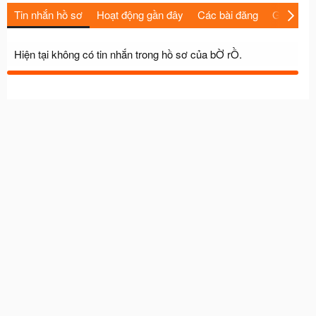
Tin nhắn hồ sơ
Hoạt động gần đây
Các bài đăng
Giới thiệu
Hiện tại không có tin nhắn trong hồ sơ của bỜ rỒ.