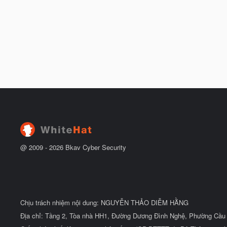
@ 2009 -
2026
Bkav Cyber Security
Chịu trách nhiệm nội dung: NGUYỄN THẢO DIỄM HẰNG
Địa chỉ: Tầng 2, Tòa nhà HH1, Đường Dương Đình Nghệ, Phường Cầu 