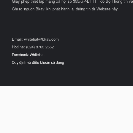
Giấy phép thiết lập mạng xã hội số 355/GP-BTTTT do Bộ Thông tin và
Ghi rõ 'nguồn Bkav' khi phát hành lại thông tin từ Website này
Email:
whitehat@bkav.com
Hotline: (024) 3763 2552
Facebook: WhiteHat
Quy định và điều khoản sử dụng