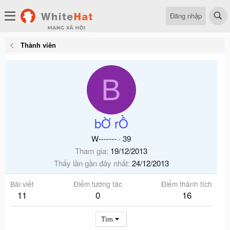
Đăng nhập
Thành viên
B
bỜ rỒ
W-------
·
39
Tham gia
19/12/2013
Thấy lần gần đây nhất
24/12/2013
Bài viết
Điểm tương tác
Điểm thành tích
11
0
16
Tìm