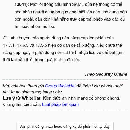
13041):
Một lỗi trong cấu hình SAML của hệ thống có thể
cho phép người dùng bỏ qua các thiết lập của nhà cung cấp
bên ngoài, dẫn đến khả năng truy cập trái phép vào các dự
án hoặc nhóm nội bộ.
GitLab khuyến cáo người dùng nên nâng cấp lên phiên bản
17.7.1, 17.6.3 và 17.5.5 hiện có sẵn để tải xuống. Nếu chưa thể
nâng cấp ngay, người dùng nên tắt trình nhập liệu và chỉ bật tạm
thời khi cần thiết trong quá trình nhập liệu.
Theo Security Online
Mời các bạn tham gia
Group WhiteHat
để thảo luận và cập nhật
tin tức an ninh mạng hàng ngày.
Lưu ý từ WhiteHat:
Kiến thức an ninh mạng để phòng chống,
không làm điều xấu.
Luật pháp liên quan
Bạn phải đăng nhập hoặc đăng ký để phản hồi tại đây.