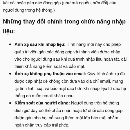
kết nối hoặc gán các đóng góp (như mã nguồn, sửa đổi) của
người dùng trong hệ thống.)
Những thay đổi chính trong chức năng nhập
liệu:
Ánh xạ sau khi nhập liệu:
Tính năng mới này cho phép
quản trị viên gán các đóng góp và thành viên được nhập
vào cho người dùng sau khi quá trình nhập liệu hoàn tất, cải
thiện khả năng kiểm soát và bảo mật.
Ánh xạ không phụ thuộc vào email:
Quy trình ánh xạ đã
được cập nhật để không còn dựa vào địa chỉ email, mang
lại tính linh hoạt và bảo mật cao hơn khi nhập liệu từ các hệ
thống có miền email khác nhau.
Kiểm soát của người dùng:
Người dùng trên hệ thống
đích giờ đây có thể chấp nhận hoặc từ chối các đóng góp
được gán cho họ, bổ sung thêm một lớp bảo mật nhằm
ngăn chặn truy cập trái phép.