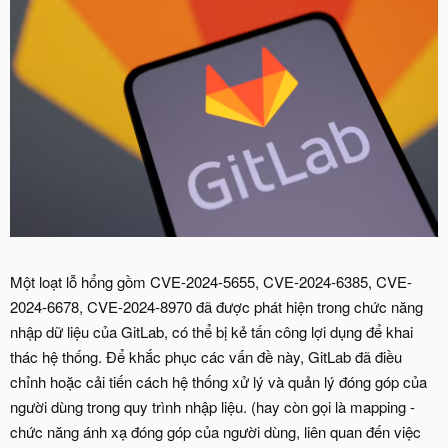
Một loạt lỗ hổng gồm CVE-2024-5655, CVE-2024-6385, CVE-
2024-6678, CVE-2024-8970 đã được phát hiện trong chức năng
nhập dữ liệu của GitLab, có thể bị kẻ tấn công lợi dụng để khai
thác hệ thống. Để khắc phục các vấn đề này, GitLab đã điều
chỉnh hoặc cải tiến cách hệ thống xử lý và quản lý đóng góp của
người dùng trong quy trình nhập liệu. (hay còn gọi là mapping -
chức năng ánh xạ đóng góp của người dùng, liên quan đến việc