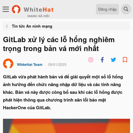
Đăng nhập
Tin tức An ninh mạng
GitLab xử lý các lỗ hổng nghiêm
trọng trong bản vá mới nhất
WhiteHat Team
09/01/2025
GitLab vừa phát hành bản vá để giải quyết một số lỗ hổng
ảnh hưởng đến chức năng nhập dữ liệu và các tính năng
khác. Bản vá này được công bố sau khi các lỗ hổng được
phát hiện thông qua chương trình săn lỗi bảo mật
HackerOne của GitLab.