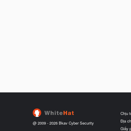
Chịu 
Địa c
@ 2009 -
2026
Bkav Cyber Security
Giấy 