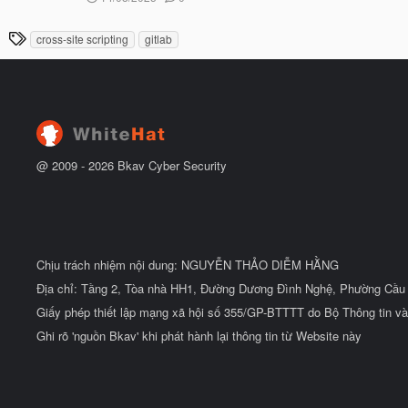
g
t
à
đ
T
cross-site scripting
gitlab
y
ầ
h
b
u
ắ
ẻ
t
đ
ầ
u
@ 2009 -
2026
Bkav Cyber Security
Chịu trách nhiệm nội dung: NGUYỄN THẢO DIỄM HẰNG
Địa chỉ: Tầng 2, Tòa nhà HH1, Đường Dương Đình Nghệ, Phường Cầu 
Giấy phép thiết lập mạng xã hội số 355/GP-BTTTT do Bộ Thông tin và
Ghi rõ 'nguồn Bkav' khi phát hành lại thông tin từ Website này