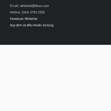
Email:
whitehat@bkav.com
Hotline: (024) 3763 2552
Facebook: WhiteHat
Quy định và điều khoản sử dụng