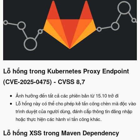
Lỗ hổng trong Kubernetes Proxy Endpoint
(CVE-2025-0475) - CVSS 8,7
Ảnh hưởng đến tất cả các phiên bản từ 15.10 trở đi
Lỗ hổng này có thể cho phép kẻ tấn công chèn mã độc vào
trình duyệt của người dùng, đánh cắp thông tin đăng nhập
hoặc thực hiện các hành vi tấn công khác.
Lỗ hổng XSS trong Maven Dependency