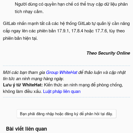
Người dùng có quyền hạn chế có thể truy cập dữ liệu phân
tích nhạy cảm.
GitLab nhấn mạnh tất cả các hệ thống GitLab tự quản lý cần nâng
cấp ngay lên các phiên bản 17.9.1, 17.8.4 hoặc 17.7.6, tùy theo
phiên bản hiện tại.
Theo Security Online
Mời các bạn tham gia
Group WhiteHat
để thảo luận và cập nhật
tin tức an ninh mạng hàng ngày.
Lưu ý từ WhiteHat:
Kiến thức an ninh mạng để phòng chống,
không làm điều xấu.
Luật pháp liên quan
Bạn phải đăng nhập hoặc đăng ký để phản hồi tại đây.
Bài viết liên quan