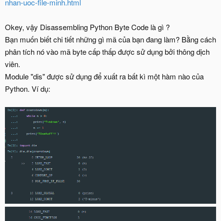
nhan-uoc-file-minh.html
Okey, vậy Disassembling Python Byte Code là gì ?
Bạn muốn biết chi tiết những gì mã của bạn đang làm? Bằng cách
phân tích nó vào mã byte cấp thấp được sử dụng bởi thông dịch
viên.
Module "dis" được sử dụng để xuất ra bất kì một hàm nào của
Python. Ví dụ: