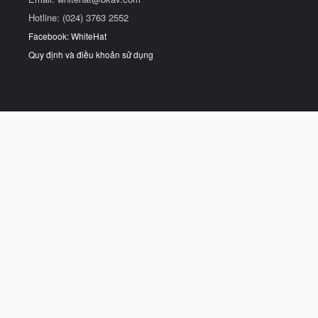
Hotline: (024) 3763 2552
Facebook: WhiteHat
Quy định và điều khoản sử dụng