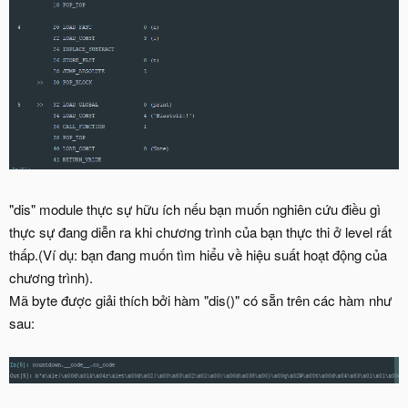
"dis" module thực sự hữu ích nếu bạn muốn nghiên cứu điều gì
thực sự đang diễn ra khi chương trình của bạn thực thi ở level rất
thấp.(Ví dụ: bạn đang muốn tìm hiểu về hiệu suất hoạt động của
chương trình).
Mã byte được giải thích bởi hàm "dis()" có sẵn trên các hàm như
sau: