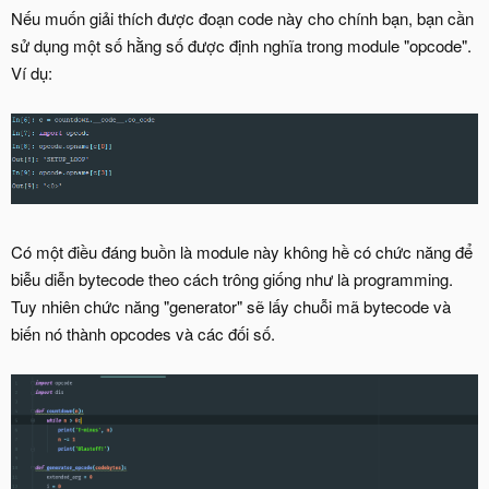
Nếu muốn giải thích được đoạn code này cho chính bạn, bạn cần
sử dụng một số hằng số được định nghĩa trong module "opcode".
Ví dụ:
Có một điều đáng buồn là module này không hề có chức năng để
biễu diễn bytecode theo cách trông giống như là programming.
Tuy nhiên chức năng "generator" sẽ lấy chuỗi mã bytecode và
biến nó thành opcodes và các đối số.