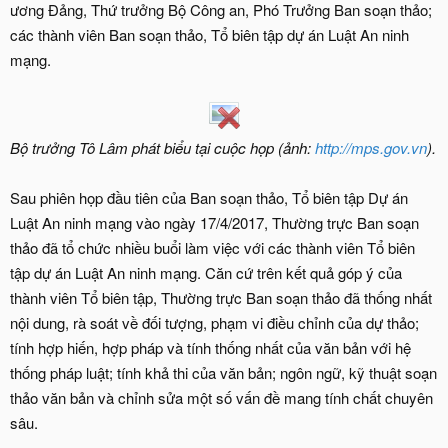
ương Đảng, Thứ trưởng Bộ Công an, Phó Trưởng Ban soạn thảo;
các thành viên Ban soạn thảo, Tổ biên tập dự án Luật An ninh
mạng.
Bộ trưởng Tô Lâm phát biểu tại cuộc họp (ảnh:
http://mps.gov.vn
).
Sau phiên họp đầu tiên của Ban soạn thảo, Tổ biên tập Dự án
Luật An ninh mạng vào ngày 17/4/2017, Thường trực Ban soạn
thảo đã tổ chức nhiều buổi làm việc với các thành viên Tổ biên
tập dự án Luật An ninh mạng. Căn cứ trên kết quả góp ý của
thành viên Tổ biên tập, Thường trực Ban soạn thảo đã thống nhất
nội dung, rà soát về đối tượng, phạm vi điều chỉnh của dự thảo;
tính hợp hiến, hợp pháp và tính thống nhất của văn bản với hệ
thống pháp luật; tính khả thi của văn bản; ngôn ngữ, kỹ thuật soạn
thảo văn bản và chỉnh sửa một số vấn đề mang tính chất chuyên
sâu.