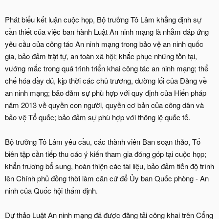
Phát biểu kết luận cuộc họp, Bộ trưởng Tô Lâm khẳng định sự
cần thiết của việc ban hành Luật An ninh mạng là nhằm đáp ứng
yêu cầu của công tác An ninh mạng trong bảo vệ an ninh quốc
gia, bảo đảm trật tự, an toàn xã hội; khắc phục những tồn tại,
vướng mắc trong quá trình triển khai công tác an ninh mạng; thể
chế hóa đầy đủ, kịp thời các chủ trương, đường lối của Đảng về
an ninh mạng; bảo đảm sự phù hợp với quy định của Hiến pháp
năm 2013 về quyền con người, quyền cơ bản của công dân và
bảo vệ Tổ quốc; bảo đảm sự phù hợp với thông lệ quốc tế.
Bộ trưởng Tô Lâm yêu cầu, các thành viên Ban soạn thảo, Tổ
biên tập cần tiếp thu các ý kiến tham gia đóng góp tại cuộc họp;
khẩn trương bổ sung, hoàn thiện các tài liệu, bảo đảm tiến độ trình
lên Chính phủ đồng thời làm căn cứ để Ủy ban Quốc phòng - An
ninh của Quốc hội thẩm định.
Dự thảo Luật An ninh mạng đã được đăng tải công khai trên Cổng