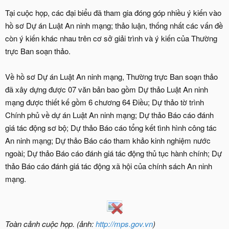
Tại cuộc họp, các đại biểu đã tham gia đóng góp nhiều ý kiến vào
hồ sơ Dự án Luật An ninh mạng; thảo luận, thống nhất các vấn đề
còn ý kiến khác nhau trên cơ sở giải trình và ý kiến của Thường
trực Ban soạn thảo.
Về hồ sơ Dự án Luật An ninh mạng, Thường trực Ban soạn thảo
đã xây dựng được 07 văn bản bao gồm Dự thảo Luật An ninh
mạng được thiết kế gồm 6 chương 64 Điều; Dự thảo tờ trình
Chính phủ về dự án Luật An ninh mạng; Dự thảo Báo cáo đánh
giá tác động sơ bộ; Dự thảo Báo cáo tổng kết tình hình công tác
An ninh mạng; Dự thảo Báo cáo tham khảo kinh nghiệm nước
ngoài; Dự thảo Báo cáo đánh giá tác động thủ tục hành chính; Dự
thảo Báo cáo đánh giá tác động xã hội của chính sách An ninh
mạng.
Toàn cảnh cuộc họp. (ảnh:
http://mps.gov.vn
)