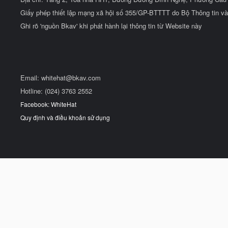
Giấy phép thiết lập mạng xã hội số 355/GP-BTTTT do Bộ Thông tin và
Ghi rõ 'nguồn Bkav' khi phát hành lại thông tin từ Website này
Email:
whitehat@bkav.com
Hotline: (024) 3763 2552
Facebook: WhiteHat
Quy định và điều khoản sử dụng