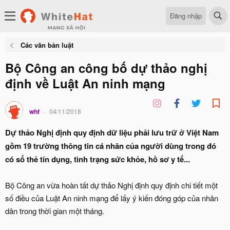
Đăng nhập
Các văn bản luật
Bộ Công an công bố dự thảo nghị
định về Luật An ninh mạng
whf
04/11/2018
Dự thảo Nghị định quy định dữ liệu phải lưu trữ ở Việt Nam
gồm 19 trường thông tin cá nhân của người dùng trong đó
có số thẻ tín dụng, tình trạng sức khỏe, hồ sơ y tế...
Bộ Công an vừa hoàn tất dự thảo Nghị định quy định chi tiết một
số điều của Luật An ninh mạng để lấy ý kiến đóng góp của nhân
dân trong thời gian một tháng.