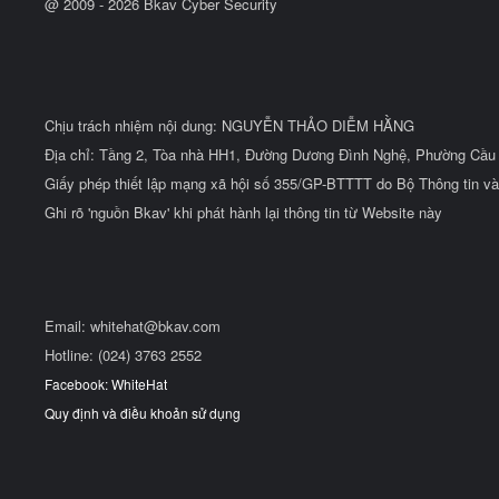
@ 2009 -
2026
Bkav Cyber Security
Chịu trách nhiệm nội dung: NGUYỄN THẢO DIỄM HẰNG
Địa chỉ: Tầng 2, Tòa nhà HH1, Đường Dương Đình Nghệ, Phường Cầu 
Giấy phép thiết lập mạng xã hội số 355/GP-BTTTT do Bộ Thông tin và
Ghi rõ 'nguồn Bkav' khi phát hành lại thông tin từ Website này
Email:
whitehat@bkav.com
Hotline: (024) 3763 2552
Facebook: WhiteHat
Quy định và điều khoản sử dụng