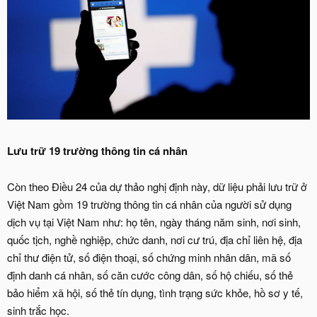
Lưu trữ 19 trường thông tin cá nhân
Còn theo Điều 24 của dự thảo nghị định này, dữ liệu phải lưu trữ ở
Việt Nam gồm 19 trường thông tin cá nhân của người sử dụng
dịch vụ tại Việt Nam như: họ tên, ngày tháng năm sinh, nơi sinh,
quốc tịch, nghề nghiệp, chức danh, nơi cư trú, địa chỉ liên hệ, địa
chỉ thư điện tử, số điện thoại, số chứng minh nhân dân, mã số
định danh cá nhân, số căn cước công dân, số hộ chiếu, số thẻ
bảo hiểm xã hội, số thẻ tín dụng, tình trạng sức khỏe, hồ sơ y tế,
sinh trắc học.