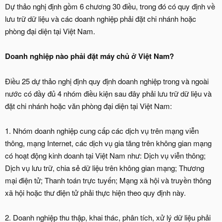
Dự thảo nghị định gồm 6 chương 30 điều, trong đó có quy định về
lưu trữ dữ liệu và các doanh nghiệp phải đặt chi nhánh hoặc
phòng đại diện tại Việt Nam.
Doanh nghiệp nào phải đặt máy chủ ở Việt Nam?
Điều 25 dự thảo nghị định quy định doanh nghiệp trong và ngoài
nước có đầy đủ 4 nhóm điều kiện sau đây phải lưu trữ dữ liệu và
đặt chi nhánh hoặc văn phòng đại diện tại Việt Nam:
1. Nhóm doanh nghiệp cung cấp các dịch vụ trên mạng viễn
thông, mạng Internet, các dịch vụ gia tăng trên không gian mạng
có hoạt động kinh doanh tại Việt Nam như: Dịch vụ viễn thông;
Dịch vụ lưu trữ, chia sẻ dữ liệu trên không gian mạng; Thương
mại điện tử; Thanh toán trực tuyến; Mạng xã hội và truyền thông
xã hội hoặc thư điện tử phải thực hiện theo quy định này.
2. Doanh nghiệp thu thập, khai thác, phân tích, xử lý dữ liệu phải