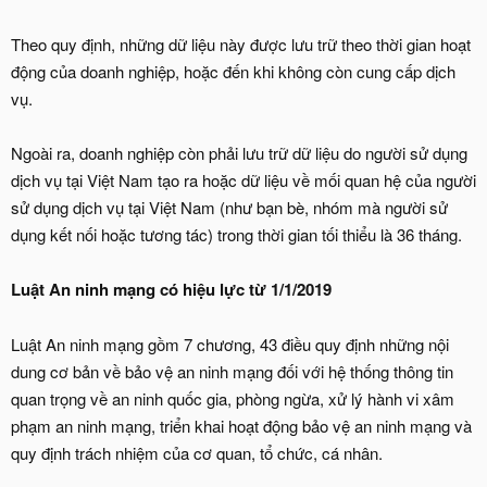
Theo quy định, những dữ liệu này được lưu trữ theo thời gian hoạt
động của doanh nghiệp, hoặc đến khi không còn cung cấp dịch
vụ.
Ngoài ra, doanh nghiệp còn phải lưu trữ dữ liệu do người sử dụng
dịch vụ tại Việt Nam tạo ra hoặc dữ liệu về mối quan hệ của người
sử dụng dịch vụ tại Việt Nam (như bạn bè, nhóm mà người sử
dụng kết nối hoặc tương tác) trong thời gian tối thiểu là 36 tháng.
Luật An ninh mạng có hiệu lực từ 1/1/2019
Luật An ninh mạng gồm 7 chương, 43 điều quy định những nội
dung cơ bản về bảo vệ an ninh mạng đối với hệ thống thông tin
quan trọng về an ninh quốc gia, phòng ngừa, xử lý hành vi xâm
phạm an ninh mạng, triển khai hoạt động bảo vệ an ninh mạng và
quy định trách nhiệm của cơ quan, tổ chức, cá nhân.