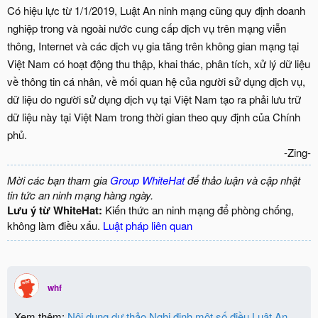
Có hiệu lực từ 1/1/2019, Luật An ninh mạng cũng quy định doanh
nghiệp trong và ngoài nước cung cấp dịch vụ trên mạng viễn
thông, Internet và các dịch vụ gia tăng trên không gian mạng tại
Việt Nam có hoạt động thu thập, khai thác, phân tích, xử lý dữ liệu
về thông tin cá nhân, về mối quan hệ của người sử dụng dịch vụ,
dữ liệu do người sử dụng dịch vụ tại Việt Nam tạo ra phải lưu trữ
dữ liệu này tại Việt Nam trong thời gian theo quy định của Chính
phủ.
-Zing-​
Mời các bạn tham gia
Group WhiteHat
để thảo luận và cập nhật
tin tức an ninh mạng hàng ngày.
Lưu ý từ WhiteHat:
Kiến thức an ninh mạng để phòng chống,
không làm điều xấu.
Luật pháp liên quan
whf
Xem thêm:
Nội dung dự thảo Nghị định một số điều Luật An