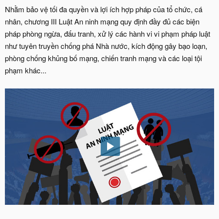
Nhằm bảo vệ tối đa quyền và lợi ích hợp pháp của tổ chức, cá
nhân, chương III Luật An ninh mạng quy định đầy đủ các biện
pháp phòng ngừa, đấu tranh, xử lý các hành vi vi phạm pháp luật
như tuyên truyền chống phá Nhà nước, kích động gây bạo loạn,
phòng chống khủng bố mạng, chiến tranh mạng và các loại tội
phạm khác...