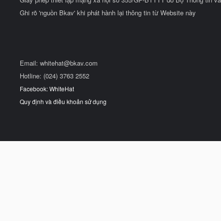
Ghi rõ 'nguồn Bkav' khi phát hành lại thông tin từ Website này
Email:
whitehat@bkav.com
Hotline: (024) 3763 2552
Facebook: WhiteHat
Quy định và điều khoản sử dụng