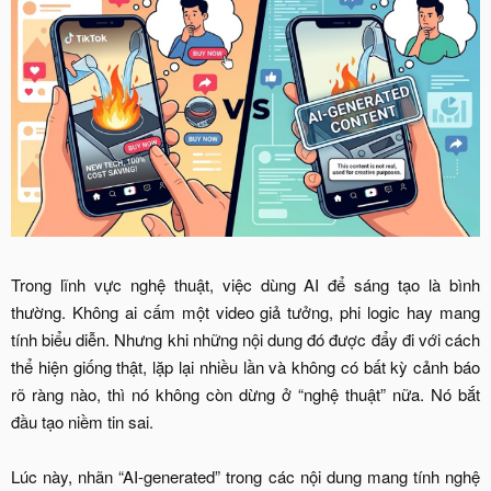
Trong lĩnh vực nghệ thuật, việc dùng AI để sáng tạo là bình
thường. Không ai cấm một video giả tưởng, phi logic hay mang
tính biểu diễn. Nhưng khi những nội dung đó được đẩy đi với cách
thể hiện giống thật, lặp lại nhiều lần và không có bất kỳ cảnh báo
rõ ràng nào, thì nó không còn dừng ở “nghệ thuật” nữa. Nó bắt
đầu tạo niềm tin sai.
Lúc này, nhãn “AI-generated” trong các nội dung mang tính nghệ