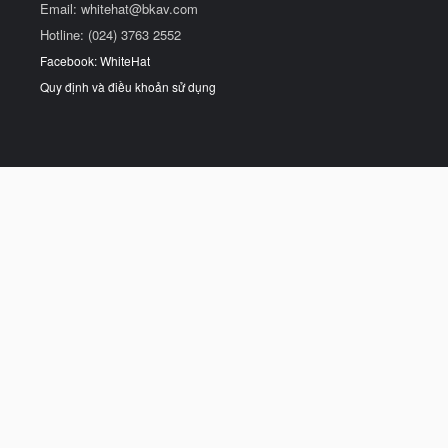
Email:
whitehat@bkav.com
Hotline: (024) 3763 2552
Facebook: WhiteHat
Quy định và điều khoản sử dụng