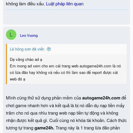
không làm điều xấu.
Luật pháp liên quan
L
Leo Vuong
Lê hồng sơn đã viết:
Dạ vâng chào ad ạ
Em mong ad xem cho em cái trang web autogame24h.com là nó
có lừa đảo hay không và nếu có thì làm sao để report được cái
web đó ạ
Mình cũng thử sử dụng phần mềm của
autogame24h.com
để
chơi game nhanh hơn và kết quả là bị nó dẫn dụ nạp tiền mấy
trăm cho nó qua nhìu trang web nạp tiền tự động và không
nhận được kết quả gì. Cuối cùng nó khóa tài khoản. Cách thức
tương tự trang
game24h.
Trang này là 1 trang lừa đảo phần