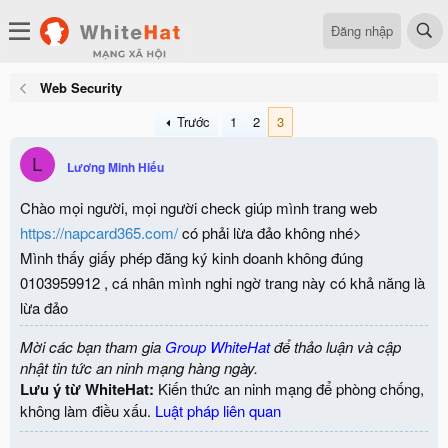
Đăng nhập
Web Security
Trước
1
2
3
L
Lương Minh Hiếu
Chào mọi người, mọi người check giúp mình trang web
https://napcard365.com/
có phải lừa đảo không nhé>
Mình thấy giấy phép đăng ký kinh doanh không đúng
0103959912 , cá nhân mình nghi ngờ trang này có khả năng là
lừa đảo
Mời các bạn tham gia
Group WhiteHat
để thảo luận và cập
nhật tin tức an ninh mạng hàng ngày.
Lưu ý từ WhiteHat:
Kiến thức an ninh mạng để phòng chống,
không làm điều xấu.
Luật pháp liên quan