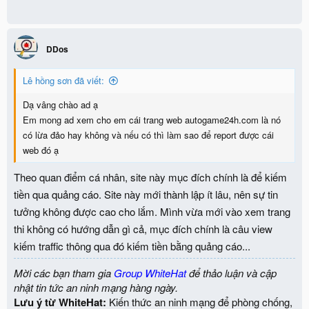
DDos
Lê hồng sơn đã viết:
Dạ vâng chào ad ạ
Em mong ad xem cho em cái trang web autogame24h.com là nó
có lừa đảo hay không và nếu có thì làm sao để report được cái
web đó ạ
Theo quan điểm cá nhân, site này mục đích chính là để kiếm
tiền qua quảng cáo. Site này mới thành lập ít lâu, nên sự tin
tưởng không được cao cho lắm. Mình vừa mới vào xem trang
thi không có hướng dẫn gì cả, mục đích chính là câu view
kiếm traffic thông qua đó kiếm tiền bằng quảng cáo...
Mời các bạn tham gia
Group WhiteHat
để thảo luận và cập
nhật tin tức an ninh mạng hàng ngày.
Lưu ý từ WhiteHat:
Kiến thức an ninh mạng để phòng chống,