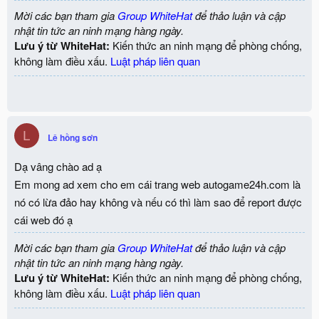
Mời các bạn tham gia
Group WhiteHat
để thảo luận và cập
nhật tin tức an ninh mạng hàng ngày.
Lưu ý từ WhiteHat:
Kiến thức an ninh mạng để phòng chống,
không làm điều xấu.
Luật pháp liên quan
L
Lê hồng sơn
Dạ vâng chào ad ạ
Em mong ad xem cho em cái trang web autogame24h.com là
nó có lừa đảo hay không và nếu có thì làm sao để report được
cái web đó ạ
Mời các bạn tham gia
Group WhiteHat
để thảo luận và cập
nhật tin tức an ninh mạng hàng ngày.
Lưu ý từ WhiteHat:
Kiến thức an ninh mạng để phòng chống,
không làm điều xấu.
Luật pháp liên quan