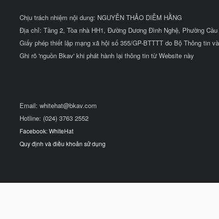
Chịu trách nhiệm nội dung: NGUYỄN THẢO DIỄM HẰNG
Địa chỉ: Tầng 2, Tòa nhà HH1, Đường Dương Đình Nghệ, Phường Cầu 
Giấy phép thiết lập mạng xã hội số 355/GP-BTTTT do Bộ Thông tin và
Ghi rõ 'nguồn Bkav' khi phát hành lại thông tin từ Website này
Email:
whitehat@bkav.com
Hotline: (024) 3763 2552
Facebook: WhiteHat
Quy định và điều khoản sử dụng