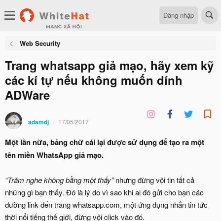
Đăng nhập
Web Security
Trang whatsapp giả mạo, hãy xem kỹ
các kí tự nếu không muốn dính
ADWare
adamdj
17/05/2017
Một lần nữa, bảng chữ cái lại được sử dụng để tạo ra một
tên miền WhatsApp giả mạo.
“Trăm nghe không bằng một thấy”
nhưng đừng vội tin tất cả
những gì bạn thấy. Đó là lý do vì sao khi ai đó gửi cho bạn các
đường link đến trang whatsapp.com, một ứng dụng nhắn tin tức
thời nổi tiếng thế giới, đừng vội click vào đó.