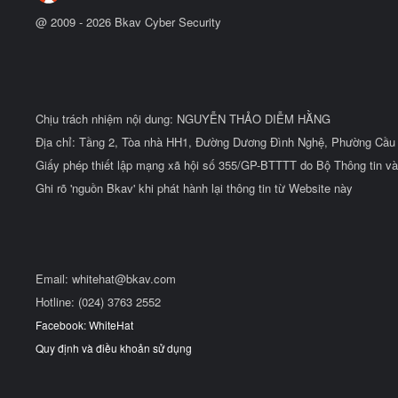
@ 2009 -
2026
Bkav Cyber Security
Chịu trách nhiệm nội dung: NGUYỄN THẢO DIỄM HẰNG
Địa chỉ: Tầng 2, Tòa nhà HH1, Đường Dương Đình Nghệ, Phường Cầu 
Giấy phép thiết lập mạng xã hội số 355/GP-BTTTT do Bộ Thông tin và
Ghi rõ 'nguồn Bkav' khi phát hành lại thông tin từ Website này
Email:
whitehat@bkav.com
Hotline: (024) 3763 2552
Facebook: WhiteHat
Quy định và điều khoản sử dụng