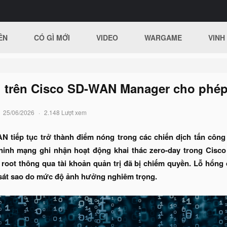
ÊN
CÓ GÌ MỚI
VIDEO
WARGAME
VINH
 trên Cisco SD-WAN Manager cho phép
25/06/2026
2.148 Lượt xem
 tiếp tục trở thành điểm nóng trong các chiến dịch tấn côn
ninh mạng ghi nhận hoạt động khai thác zero-day trong Cisco
 root thông qua tài khoản quản trị đã bị chiếm quyền. Lỗ hổn
sát sao do mức độ ảnh hưởng nghiêm trọng.