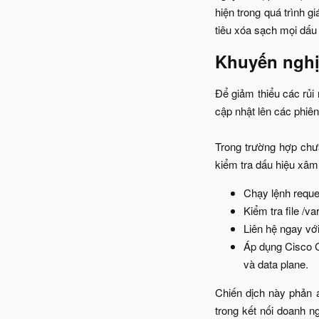
hiện trong quá trình 
tiêu xóa sạch mọi dấu 
Khuyến nghị 
Để giảm thiểu các rủ
cập nhật lên các phiên 
Trong trường hợp chưa
kiểm tra dấu hiệu xâm
Chạy lệnh reques
Kiểm tra file /v
Liên hệ ngay vớ
Áp dụng Cisco 
và data plane.​
Chiến dịch này phản án
trong kết nối doanh n