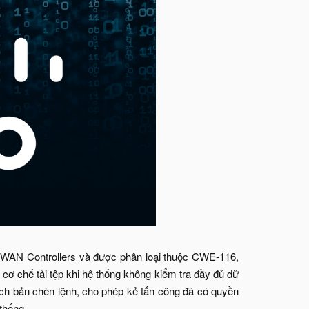
D-WAN Controllers và được phân loại thuộc CWE-116,
 cơ chế tải tệp khi hệ thống không kiểm tra đầy đủ dữ
kịch bản chèn lệnh, cho phép kẻ tấn công đã có quyền
 thống.