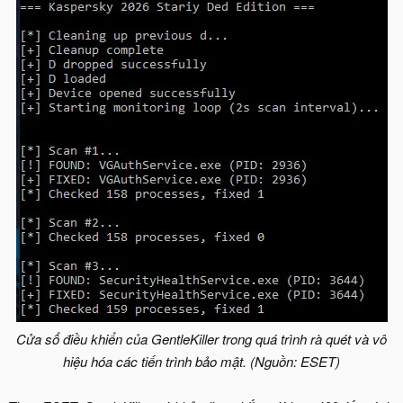
Cửa sổ điều khiển của GentleKiller trong quá trình rà quét và vô
hiệu hóa các tiến trình bảo mật. (Nguồn: ESET)