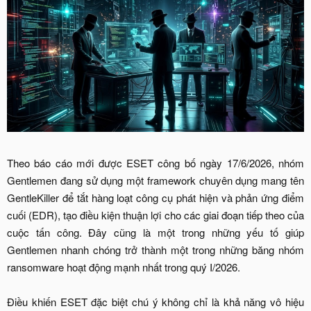
Theo báo cáo mới được ESET công bố ngày 17/6/2026, nhóm
Gentlemen đang sử dụng một framework chuyên dụng mang tên
GentleKiller để tắt hàng loạt công cụ phát hiện và phản ứng điểm
cuối (EDR), tạo điều kiện thuận lợi cho các giai đoạn tiếp theo của
cuộc tấn công. Đây cũng là một trong những yếu tố giúp
Gentlemen nhanh chóng trở thành một trong những băng nhóm
ransomware hoạt động mạnh nhất trong quý I/2026.
Điều khiến ESET đặc biệt chú ý không chỉ là khả năng vô hiệu