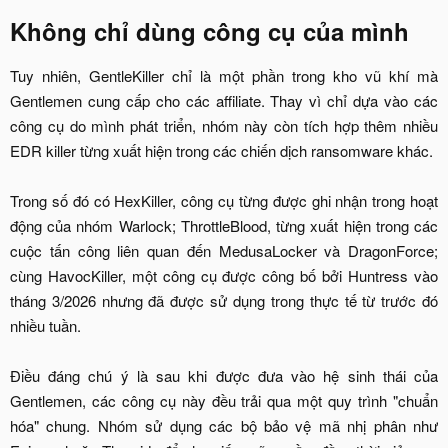
Không chỉ dùng công cụ của mình​
Tuy nhiên, GentleKiller chỉ là một phần trong kho vũ khí mà
Gentlemen cung cấp cho các affiliate. Thay vì chỉ dựa vào các
công cụ do mình phát triển, nhóm này còn tích hợp thêm nhiều
EDR killer từng xuất hiện trong các chiến dịch ransomware khác.
Trong số đó có HexKiller, công cụ từng được ghi nhận trong hoạt
động của nhóm Warlock; ThrottleBlood, từng xuất hiện trong các
cuộc tấn công liên quan đến MedusaLocker và DragonForce;
cùng HavocKiller, một công cụ được công bố bởi Huntress vào
tháng 3/2026 nhưng đã được sử dụng trong thực tế từ trước đó
nhiều tuần.
Điều đáng chú ý là sau khi được đưa vào hệ sinh thái của
Gentlemen, các công cụ này đều trải qua một quy trình "chuẩn
hóa" chung. Nhóm sử dụng các bộ bảo vệ mã nhị phân như