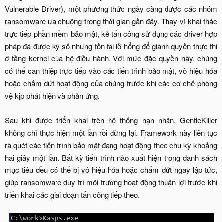
Vulnerable Driver), một phương thức ngày càng được các nhóm
ransomware ưa chuộng trong thời gian gần đây. Thay vì khai thác
trực tiếp phần mềm bảo mật, kẻ tấn công sử dụng các driver hợp
pháp đã được ký số nhưng tồn tại lỗ hổng để giành quyền thực thi
ở tầng kernel của hệ điều hành. Với mức đặc quyền này, chúng
có thể can thiệp trực tiếp vào các tiến trình bảo mật, vô hiệu hóa
hoặc chấm dứt hoạt động của chúng trước khi các cơ chế phòng
vệ kịp phát hiện và phản ứng.
Sau khi được triển khai trên hệ thống nạn nhân, GentleKiller
không chỉ thực hiện một lần rồi dừng lại. Framework này liên tục
rà quét các tiến trình bảo mật đang hoạt động theo chu kỳ khoảng
hai giây một lần. Bất kỳ tiến trình nào xuất hiện trong danh sách
mục tiêu đều có thể bị vô hiệu hóa hoặc chấm dứt ngay lập tức,
giúp ransomware duy trì môi trường hoạt động thuận lợi trước khi
triển khai các giai đoạn tấn công tiếp theo.