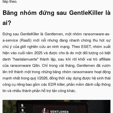
tiếp theo.​
Băng nhóm đứng sau GentleKiller là
ai?​
Đứng sau GentleKiller là Gentlemen, một nhóm ransomware-as-
a-service (RaaS) mới nổi nhưng đang nhanh chóng thu hút sự
chú ý của giới nghiên cứu an ninh mạng. Theo ESET, nhóm xuất
hiện vào cuối năm 2025 và được cho là do một đối tượng có biệt
danh "hastalamuerte" thành lập, sau khi rời khỏi vai trò affiliate
của ransomware Qilin. Chỉ trong vài tháng, Gentlemen đã vươn
lên trở thành một trong những băng nhóm ransomware hoạt động
mạnh nhất trong quý I/2026, đồng thời xây dựng được hệ sinh thái
công cụ riêng bao gồm các EDR killer, phần mềm đánh cắp thông
tin và nhiều thành phần hỗ trợ tấn công khác.