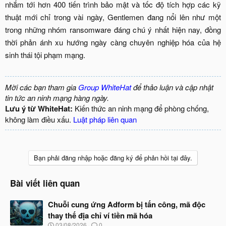
nhắm tới hơn 400 tiến trình bảo mật và tốc độ tích hợp các kỹ
thuật mới chỉ trong vài ngày, Gentlemen đang nổi lên như một
trong những nhóm ransomware đáng chú ý nhất hiện nay, đồng
thời phản ánh xu hướng ngày càng chuyên nghiệp hóa của hệ
sinh thái tội phạm mạng.
Mời các bạn tham gia
Group WhiteHat
để thảo luận và cập nhật
tin tức an ninh mạng hàng ngày.
Lưu ý từ WhiteHat:
Kiến thức an ninh mạng để phòng chống,
không làm điều xấu.
Luật pháp liên quan
Bạn phải đăng nhập hoặc đăng ký để phản hồi tại đây.
Bài viết liên quan
Chuỗi cung ứng Adform bị tấn công, mã độc
thay thế địa chỉ ví tiền mã hóa
N
03/08/2026
0