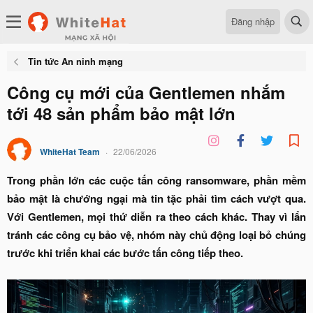
Đăng nhập
Tin tức An ninh mạng
Công cụ mới của Gentlemen nhắm
tới 48 sản phẩm bảo mật lớn
WhiteHat Team
22/06/2026
Trong phần lớn các cuộc tấn công ransomware, phần mềm
bảo mật là chướng ngại mà tin tặc phải tìm cách vượt qua.
Với Gentlemen, mọi thứ diễn ra theo cách khác. Thay vì lẩn
tránh các công cụ bảo vệ, nhóm này chủ động loại bỏ chúng
trước khi triển khai các bước tấn công tiếp theo.