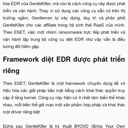
hóa EDR của GentleKiller, mà còn là cách công cụ này được phát
triển và vận hành. Thay vì sử dụng các công cụ sẵn có trên thị
trường ngầm, Gentlemen tự xây dựng, duy trì và phân phối
GentleKiller cho các affiliate trong hệ sinh thái RaaS của mình.
Theo ESET, việc một nhóm ransomware trực tiếp phát triển và
vận hành tập trung bộ công cụ diệt EDR như vậy vẫn là điều
tương đối hiếm gặp.​
Framework diệt EDR được phát triển
riêng​
Theo ESET, GentleKiller là một framework chuyên dụng để vô
hiệu hóa các giải pháp bảo mật bằng cách khai thác quyền truy
cập ở tầng kernel. Công cụ này hiện có ít nhất tám biến thể khác
nhau, mỗi biến thể giả mạo một sản phẩm hợp pháp và khai thác
một driver riêng biệt.
Đứng sau GentleKiller là kỹ thuật BYOVD (Bring Your Own