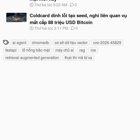
b
u
N
Thứ ba lúc 9:22 AM
0
ắ
g
t
à
Coldcard dính lỗi tạo seed, nghi liên quan vụ
đ
y
ầ
mất cắp 88 triệu USD Bitcoin
b
u
N
Thứ hai lúc 3:11 PM
0
ắ
g
t
à
đ
T
ai agent
chromadb
cơ sở dữ liệu vector
cve-2026-45829
y
ầ
h
b
u
fastapi
lỗ hổng bảo mật
máy chủ ai
rag
rce
ắ
ẻ
retrieval-augmented generation
thực thi mã từ xa
t
đ
ầ
u