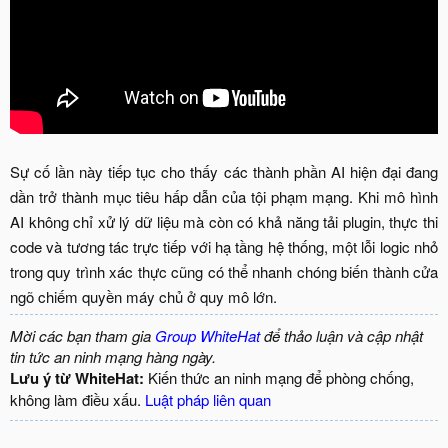
Sự cố lần này tiếp tục cho thấy các thành phần AI hiện đại đang
dần trở thành mục tiêu hấp dẫn của tội phạm mạng. Khi mô hình
AI không chỉ xử lý dữ liệu mà còn có khả năng tải plugin, thực thi
code và tương tác trực tiếp với hạ tầng hệ thống, một lỗi logic nhỏ
trong quy trình xác thực cũng có thể nhanh chóng biến thành cửa
ngõ chiếm quyền máy chủ ở quy mô lớn.​
Mời các bạn tham gia
Group WhiteHat
để thảo luận và cập nhật
tin tức an ninh mạng hàng ngày.
Lưu ý từ WhiteHat:
Kiến thức an ninh mạng để phòng chống,
không làm điều xấu.
Luật pháp liên quan