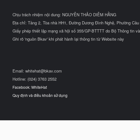
Chịu trách nhiệm nội dung: NGUYỄN THẢO DIỄM HẰNG
Địa chỉ: Tầng 2, Tòa nhà HH1, Đường Dương Đình Nghệ, Phường Cầu 
Giấy phép thiết lập mạng xã hội số 355/GP-BTTTT do Bộ Thông tin và
Ghi rõ 'nguồn Bkav' khi phát hành lại thông tin từ Website này
Email:
whitehat@bkav.com
Hotline: (024) 3763 2552
Facebook: WhiteHat
Quy định và điều khoản sử dụng