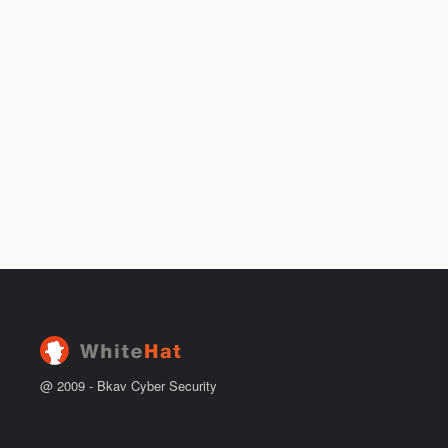
@ 2009 -
Bkav Cyber Security