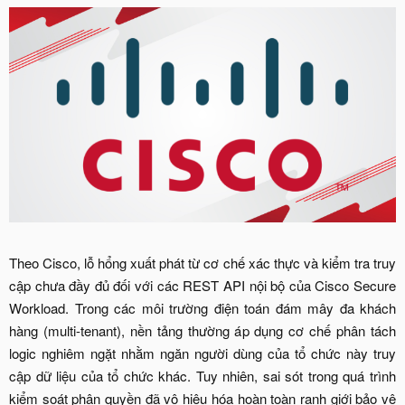
Theo Cisco, lỗ hổng xuất phát từ cơ chế xác thực và kiểm tra truy
cập chưa đầy đủ đối với các REST API nội bộ của Cisco Secure
Workload. Trong các môi trường điện toán đám mây đa khách
hàng (multi-tenant), nền tảng thường áp dụng cơ chế phân tách
logic nghiêm ngặt nhằm ngăn người dùng của tổ chức này truy
cập dữ liệu của tổ chức khác. Tuy nhiên, sai sót trong quá trình
kiểm soát phân quyền đã vô hiệu hóa hoàn toàn ranh giới bảo vệ