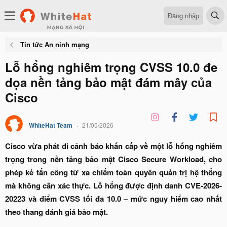
Đăng nhập
Tin tức An ninh mạng
Lỗ hổng nghiêm trọng CVSS 10.0 đe
dọa nền tảng bảo mật đám mây của
Cisco
WhiteHat Team
21/05/2026
Cisco vừa phát đi cảnh báo khẩn cấp về một lỗ hổng nghiêm
trọng trong nền tảng bảo mật Cisco Secure Workload, cho
phép kẻ tấn công từ xa chiếm toàn quyền quản trị hệ thống
mà không cần xác thực. Lỗ hổng được định danh CVE-2026-
20223 và điểm CVSS tối đa 10.0 – mức nguy hiểm cao nhất
theo thang đánh giá bảo mật.