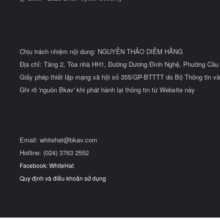
Chịu trách nhiệm nội dung: NGUYỄN THẢO DIỄM HẰNG
Địa chỉ: Tầng 2, Tòa nhà HH1, Đường Dương Đình Nghệ, Phường Cầu 
Giấy phép thiết lập mạng xã hội số 355/GP-BTTTT do Bộ Thông tin và
Ghi rõ 'nguồn Bkav' khi phát hành lại thông tin từ Website này
Email:
whitehat@bkav.com
Hotline: (024) 3763 2552
Facebook: WhiteHat
Quy định và điều khoản sử dụng