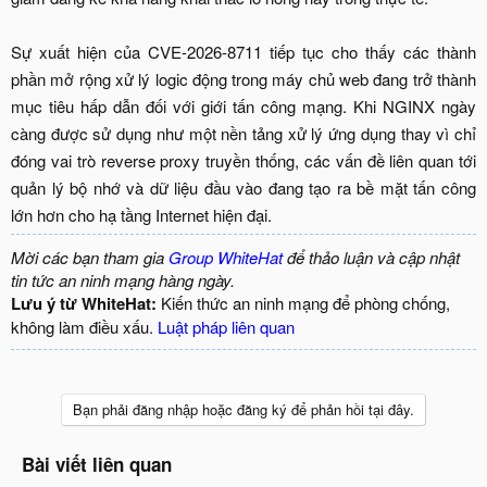
Sự xuất hiện của CVE-2026-8711 tiếp tục cho thấy các thành
phần mở rộng xử lý logic động trong máy chủ web đang trở thành
mục tiêu hấp dẫn đối với giới tấn công mạng. Khi NGINX ngày
càng được sử dụng như một nền tảng xử lý ứng dụng thay vì chỉ
đóng vai trò reverse proxy truyền thống, các vấn đề liên quan tới
quản lý bộ nhớ và dữ liệu đầu vào đang tạo ra bề mặt tấn công
lớn hơn cho hạ tầng Internet hiện đại.​
Mời các bạn tham gia
Group WhiteHat
để thảo luận và cập nhật
tin tức an ninh mạng hàng ngày.
Lưu ý từ WhiteHat:
Kiến thức an ninh mạng để phòng chống,
không làm điều xấu.
Luật pháp liên quan
Bạn phải đăng nhập hoặc đăng ký để phản hồi tại đây.
Bài viết liên quan