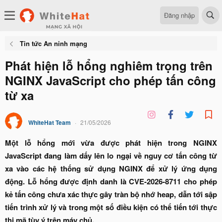
Đăng nhập
Tin tức An ninh mạng
Phát hiện lỗ hổng nghiêm trọng trên
NGINX JavaScript cho phép tấn công
từ xa
WhiteHat Team
21/05/2026
Một lỗ hổng mới vừa được phát hiện trong NGINX
JavaScript đang làm dấy lên lo ngại về nguy cơ tấn công từ
xa vào các hệ thống sử dụng NGINX để xử lý ứng dụng
động. Lỗ hổng được định danh là CVE-2026-8711 cho phép
kẻ tấn công chưa xác thực gây tràn bộ nhớ heap, dẫn tới sập
tiến trình xử lý và trong một số điều kiện có thể tiến tới thực
thi mã tùy ý trên máy chủ.