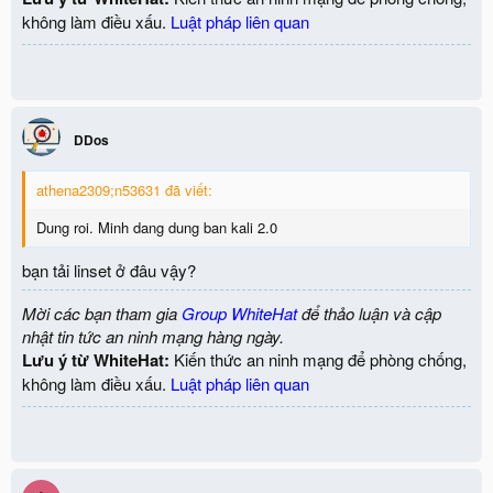
không làm điều xấu.
Luật pháp liên quan
DDos
athena2309;n53631 đã viết:
Dung roi. Minh dang dung ban kali 2.0
bạn tải linset ở đâu vậy?
Mời các bạn tham gia
Group WhiteHat
để thảo luận và cập
nhật tin tức an ninh mạng hàng ngày.
Lưu ý từ WhiteHat:
Kiến thức an ninh mạng để phòng chống,
không làm điều xấu.
Luật pháp liên quan