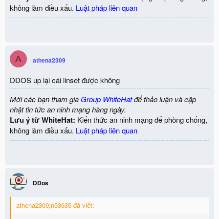
không làm điều xấu.
Luật pháp liên quan
A
athena2309
DDOS up lại cái linset được không
Mời các bạn tham gia
Group WhiteHat
để thảo luận và cập
nhật tin tức an ninh mạng hàng ngày.
Lưu ý từ WhiteHat:
Kiến thức an ninh mạng để phòng chống,
không làm điều xấu.
Luật pháp liên quan
DDos
athena2309;n53635 đã viết: