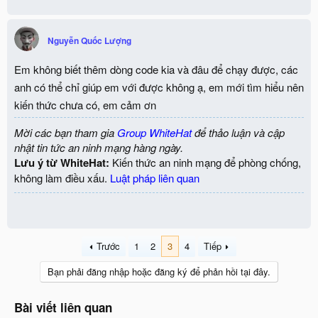
Nguyễn Quốc Lượng
Em không biết thêm dòng code kia và đâu để chạy được, các
anh có thể chỉ giúp em với được không ạ, em mới tìm hiểu nên
kiến thức chưa có, em cảm ơn
Mời các bạn tham gia
Group WhiteHat
để thảo luận và cập
nhật tin tức an ninh mạng hàng ngày.
Lưu ý từ WhiteHat:
Kiến thức an ninh mạng để phòng chống,
không làm điều xấu.
Luật pháp liên quan
Trước
1
2
3
4
Tiếp
Bạn phải đăng nhập hoặc đăng ký để phản hồi tại đây.
Bài viết liên quan