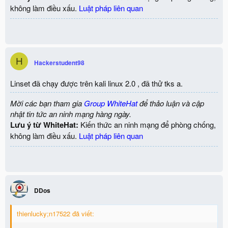
không làm điều xấu.
Luật pháp liên quan
H
Hackerstudent98
Linset đã chạy được trên kali linux 2.0 , đã thử tks a.
Mời các bạn tham gia
Group WhiteHat
để thảo luận và cập
nhật tin tức an ninh mạng hàng ngày.
Lưu ý từ WhiteHat:
Kiến thức an ninh mạng để phòng chống,
không làm điều xấu.
Luật pháp liên quan
DDos
thienlucky;n17522 đã viết: