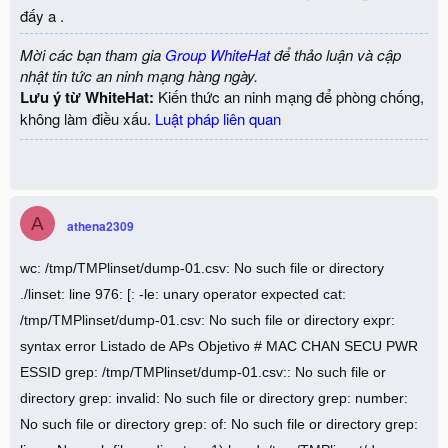
đấy a .
Mời các bạn tham gia
Group WhiteHat
để thảo luận và cập
nhật tin tức an ninh mạng hàng ngày.
Lưu ý từ WhiteHat:
Kiến thức an ninh mạng để phòng chống,
không làm điều xấu.
Luật pháp liên quan
A
athena2309
wc: /tmp/TMPlinset/dump-01.csv: No such file or directory
./linset: line 976: [: -le: unary operator expected cat:
/tmp/TMPlinset/dump-01.csv: No such file or directory expr:
syntax error Listado de APs Objetivo # MAC CHAN SECU PWR
ESSID grep: /tmp/TMPlinset/dump-01.csv:: No such file or
directory grep: invalid: No such file or directory grep: number:
No such file or directory grep: of: No such file or directory grep: