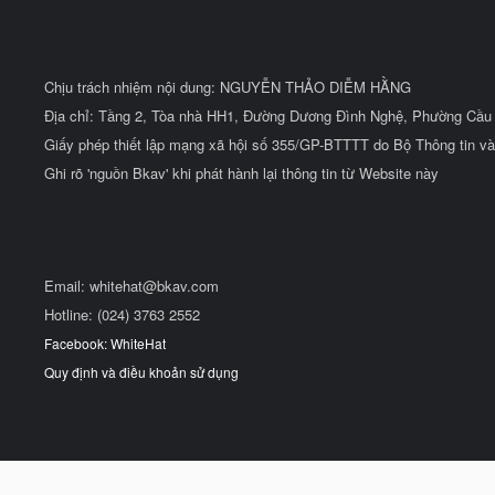
Chịu trách nhiệm nội dung: NGUYỄN THẢO DIỄM HẰNG
Địa chỉ: Tầng 2, Tòa nhà HH1, Đường Dương Đình Nghệ, Phường Cầu 
Giấy phép thiết lập mạng xã hội số 355/GP-BTTTT do Bộ Thông tin và
Ghi rõ 'nguồn Bkav' khi phát hành lại thông tin từ Website này
Email:
whitehat@bkav.com
Hotline: (024) 3763 2552
Facebook: WhiteHat
Quy định và điều khoản sử dụng