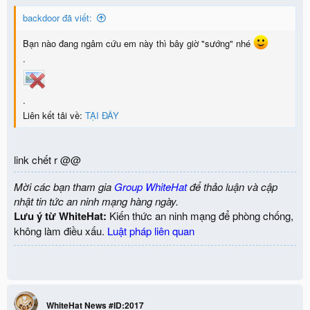
backdoor đã viết:
Bạn nào đang ngâm cứu em này thì bây giờ "sướng" nhé
.
.
Liên kết tải về:
TẠI ĐÂY
link chết r @@
Mời các bạn tham gia
Group WhiteHat
để thảo luận và cập
nhật tin tức an ninh mạng hàng ngày.
Lưu ý từ WhiteHat:
Kiến thức an ninh mạng để phòng chống,
không làm điều xấu.
Luật pháp liên quan
WhiteHat News #ID:2017