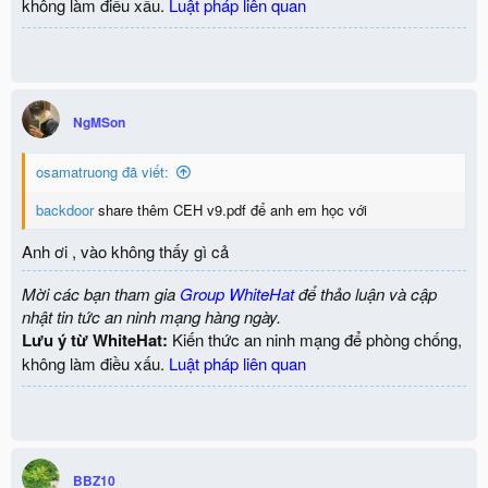
không làm điều xấu.
Luật pháp liên quan
NgMSon
osamatruong đã viết:
backdoor
share thêm CEH v9.pdf để anh em học với
Anh ơi , vào không thấy gì cả
Mời các bạn tham gia
Group WhiteHat
để thảo luận và cập
nhật tin tức an ninh mạng hàng ngày.
Lưu ý từ WhiteHat:
Kiến thức an ninh mạng để phòng chống,
không làm điều xấu.
Luật pháp liên quan
BBZ10