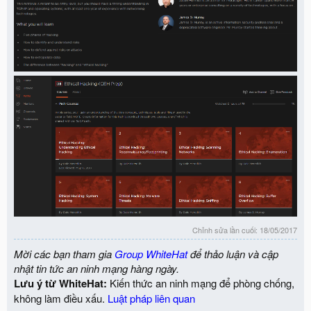
Chỉnh sửa lần cuối:
18/05/2017
Mời các bạn tham gia
Group WhiteHat
để thảo luận và cập
nhật tin tức an ninh mạng hàng ngày.
Lưu ý từ WhiteHat:
Kiến thức an ninh mạng để phòng chống,
không làm điều xấu.
Luật pháp liên quan